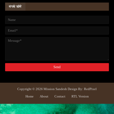
संपर्क फ़ॉर्म
Copyright ©
2026
Mission Sandesh
Design By:
RedPixel
Home
About
Contact
RTL Version