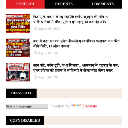
POPULAR
RECENTS
COMMENTS
किराए के मकान में रह रही 20 वर्षीय छात्रा की संदिग्ध
परिस्थितियों में मौत, पुलिस हर पहलू की कर रही जांच
August 02, 2026
हवा में बड़ा झटका: फुकेट-दिल्ली एयर इंडिया फ्लाइट 300 फीट
नीचे गिरी, 14 लोग घायल
August 04, 2026
कान फटे, गर्दन टूटी, कंधा खिसका... आसमान में दहशत के पल;
एयर इंडिया की उड़ान में यात्रियों ने झेला मौत जैसा मंजर
August 04, 2026
TRANSLATE
Powered by
Translate
COPY DISABLED