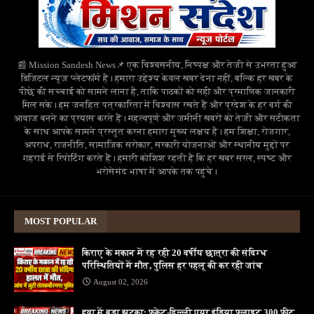
📰 Mission Sandesh News📌 एक विश्वसनीय, निष्पक्ष और तेजी से उभरता हुआ
डिजिटल न्यूज़ प्लेटफॉर्म है। हमारा उद्देश्य केवल खबर देना नहीं, बल्कि हर खबर के
पीछे की सच्चाई को सामने लाना है, ताकि पाठकों को सही और प्रमाणिक जानकारी
मिल सके। हम जनहित पत्रकारिता में विश्वास रखते हैं और प्रदेश के हर वर्ग की
आवाज बनने का प्रयास करते हैं। महत्वपूर्ण और जमीनी खबरों को तेज़ी और सटीकता
के साथ आपके सामने प्रस्तुत करना हमारा मुख्य लक्ष्य है। हम शिक्षा, रोजगार,
अपराध, राजनीति, सामाजिक सरोकार, सरकारी योजनाओं और स्थानीय मुद्दों पर
गहराई से रिपोर्टिंग करते हैं। हमारी कोशिश रहती है कि हर खबर सरल, स्पष्ट और
भरोसेमंद भाषा में आपके तक पहुंचे।
MOST POPULAR
किराए के मकान में रह रही 20 वर्षीय छात्रा की संदिग्ध
परिस्थितियों में मौत, पुलिस हर पहलू की कर रही जांच
August 02, 2026
हवा में बड़ा झटका: फुकेट-दिल्ली एयर इंडिया फ्लाइट 300 फीट