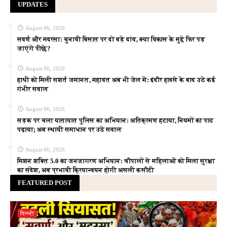
UPDATES
August 06, 2026
सवर्ण और मदरसा: चुनावी बिसात पर दो बड़े दांव, क्या विकास के मुद्दे फिर पड़
जाएंगे पीछे?
August 06, 2026
हाथी को मिली सशर्त जमानत, महावत अब भी जेल में: इंदौर हादसे के बाद उठे कई
गंभीर सवाल
August 06, 2026
सड़क पर चला यातायात पुलिस का अभियान: अतिक्रमण हटाया, नियमों का पाठ
पढ़ाया; अब स्थायी समाधान पर उठे सवाल
August 06, 2026
मिशन शक्ति 5.0 का जनजागरण अभियान: चौपालों से महिलाओं को मिला सुरक्षा
का संदेश, अब प्रभावी क्रियान्वयन होगी असली कसौटी
FEATURED POST
दिल्ली