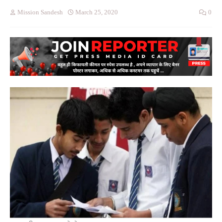
Mission Sandesh
March 25, 2020
0