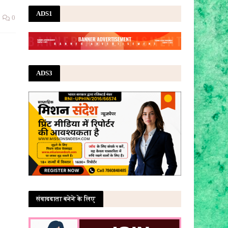
ADS1
0
ADS3
संवाददाता बनेने के लिए