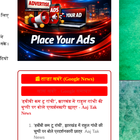
े लिए
ने
सकें।
टियों
📰 ताज़ा खबरें (Google News)
खास खबरें - Google समाचार
'हबीबी कम टू रांची', झारखंड में राहुल गांधी की
चुप्पी पर बोले प्रदर्शनकारी छात्र - Aaj Tak
News
'हबीबी कम टू रांची', झारखंड में राहुल गांधी की
चुप्पी पर बोले प्रदर्शनकारी छात्र
Aaj Tak
News