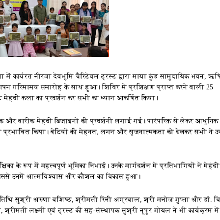
ं कार्यरत नीरजा देवभूमि चैरिटेबल ट्रस्ट द्वारा माया कुंड सामुदायिक भवन, ऋष
ापन गरिमामय समारोह के साथ हुआ। शिविर में प्रशिक्षण प्राप्त करने वाली 25
 मेहंदी कला का प्रदर्शन कर सभी का ध्यान आकर्षित किया।
षक और बारीक मेहंदी डिजाइनों की प्रदर्शनी लगाई गई। पारंपरिक से लेकर आधुनिक
 प्रभावित किया। बेटियों की मेहनत, लगन और सृजनात्मकता को देखकर सभी ने उ
षिका के रूप में महत्वपूर्ण भूमिका निभाई। उनके मार्गदर्शन में प्रतिभागियों ने मेहं
 जिससे उनमें आत्मविश्वास और कौशल का विकास हुआ।
िथि सुश्री अरुणा वशिष्ठ, श्रीमती रिनी अग्रवाल, श्री मनोज गुप्ता और डॉ. व
ीमती लक्ष्मी एवं ट्रस्ट की सह-संस्थापक सुश्री नूपुर गोयल ने भी कार्यक्रम में