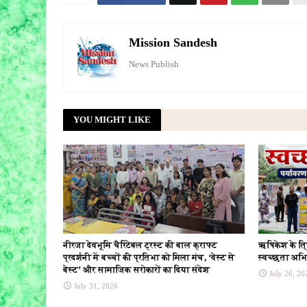
Mission Sandesh
News Publish
YOU MIGHT LIKE
नीरजा देवभूमि चैरिटेबल ट्रस्ट की बाल क्राफ्ट
ऋषिकेश के त्
प्रदर्शनी में बच्चों की प्रतिभा को मिला मंच, ‘वेस्ट से
स्वच्छता अभिय
बेस्ट’ और सामाजिक सरोकारों का दिया संदेश
July 26, 20
July 31, 2026