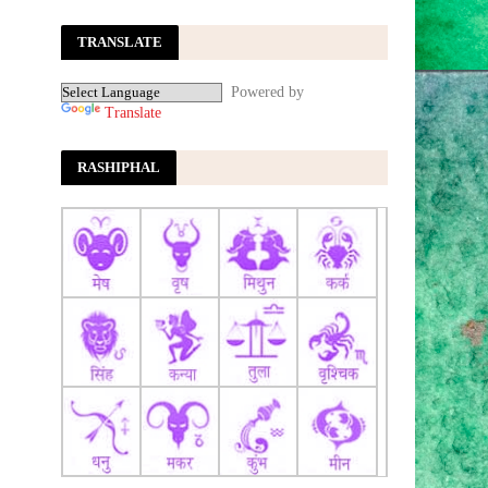
घेरा
Jagran
TRANSLATE
भारत के FCRA बिल से तिलमिला उठा ट्रंप का
सांसद, बोला- ये हमारे धर्म पर...
ABP News
Powered by
FCRA Amendment Bill 2026: विपक्ष से
Translate
बातचीत के बीच FCRA संशोधन बिल पर नरम
पड़ी सरकार, बदलाव के दिए संकेत
Jansatta
RASHIPHAL
05 अगस्त 2026 का राशिफल: आज मकर और
कन्या राशि वालों पर किस्मत मेहरबान, वृश्चिक
राशि रहे सतर्क और मिथुन राशि - India TV
Hindi
05 अगस्त 2026 का राशिफल: आज मकर और
कन्या राशि वालों पर किस्मत मेहरबान, वृश्चिक
राशि रहे सतर्क और मिथुन राशि
India TV
Hindi
Aaj ka Rashifal 6 अगस्त 2026: कुंभ राशि
वालों का सम्मान बढ़ेगा, जानें क्या कहती है आपकी
राशि
Aaj Tak News
गुरुवार के दिन बुलंद रहेंगे इन 4 राशियों के भाग्य