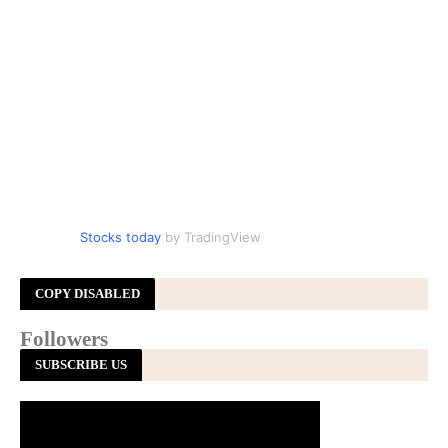
Stocks today
by TradingView
COPY DISABLED
Followers
SUBSCRIBE US