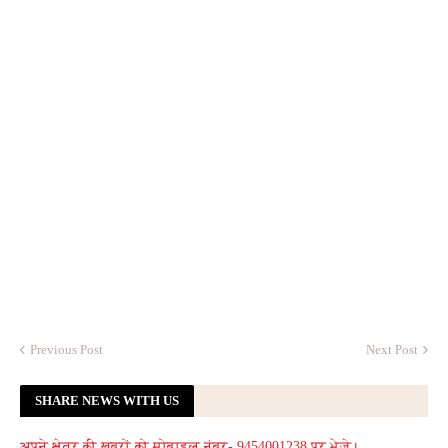
Previous Post
Next Post
SHARE NEWS WITH US
अपने क्षेत्र की खबरों को मोबाइल नंबर- 9454001238 पर भेजे।