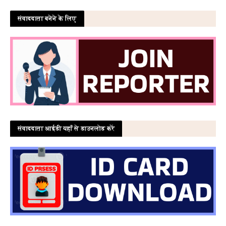
संवाददाता बनेने के लिए
संवाददाता आईडी यहाँ से डाउनलोड करें