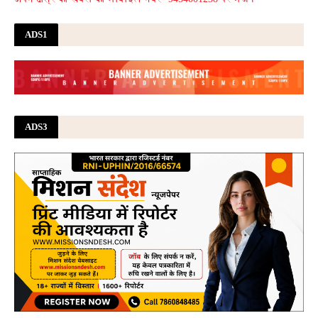
ADS1
ADS3