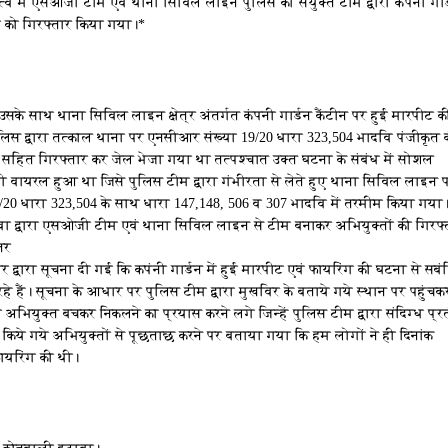
तृत्व में एसओजी टीम एवं थाना सिविल लाइन पुलिस की संयुक्त टीम द्वारा कंपनी गार
ों को गिरफ्तार किया गया।*
के साथ थाना सिविल लाइन क्षेत्र अंतर्गत कंपनी गार्डन कैंटीन पर हुई मारपीट क
लिस द्वारा तत्काल थाना पर एनसीआर संख्या 19/20 धारा 323,504 भादवि पंजीकृत 
हित गिरफ्तार कर जेल भेजा गया था तत्पश्चात उक्त घटना के संबंध में सोशल
 वायरल हुआ था जिसे पुलिस टीम द्वारा गंभीरता से लेते हुए थाना सिविल लाइन 
20 धारा 323,504 के साथ धारा 147,148, 506 व 307 भादवि में तरमीम किया गया
ावा द्वारा एसओजी टीम एवं थाना सिविल लाइन से टीम बनाकर अभियुक्तों की गिरफ्
ंतर
 द्वारा सूचना दी गई कि कपंनी गार्डन में हुई मारपीट एवं फायरिंग की घटना से सब
हे हैं। सूचना के आधार पर पुलिस टीम द्वारा मुखविर के बताये गये स्थान पर पहुंचक
 अभियुक्त बचकर निकलने का प्रयास करने लगे जिन्हें पुलिस टीम द्वारा संदिग्ध प्
र किये गये अभियुक्तों से पूछताछ करने पर बताया गया कि हम लोगों ने ही दिनांक
फायरिंग की थी।