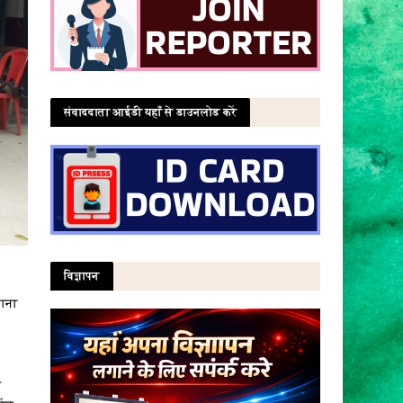
संवाददाता आईडी यहाँ से डाउनलोड करें
विज्ञापन
थाना
स