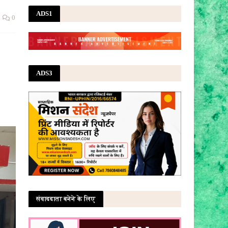
ADS1
0
ADS3
संवाददाता बनेने के लिए