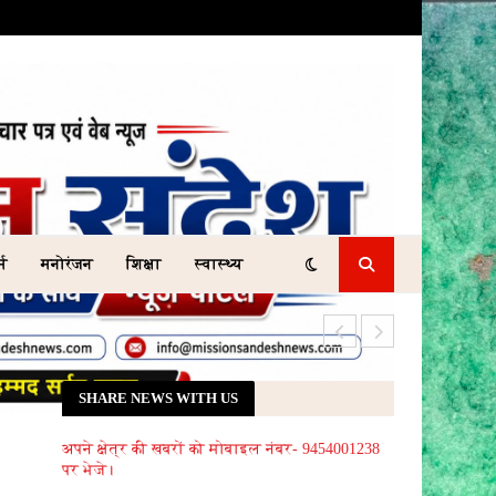
्म
मनोरंजन
शिक्षा
स्वास्थ्य
किराए के मकान में 
SHARE NEWS WITH US
अपने क्षेत्र की खबरों को मोबाइल नंबर- 9454001238
पर भेजे।