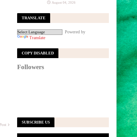
August 04, 2026
TRANSLATE
Powered by
Translate
COPY DISABLED
Followers
SUBSCRIBE US
Post