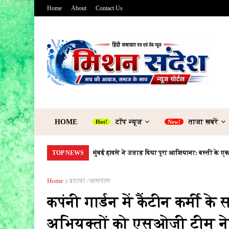
Home
About
Contact Us
HOME
टॉप न्यूज
ताजा खबरें
मुंबई हादसे ने उजाड़ दिया पूरा आशियाना: बस्ती के 
TOP NEWS
Home
इटावा /आसपास
कपंनी गार्डन में कैंटीन कर्मी 
अभियुक्तों को एसओजी टीम ने