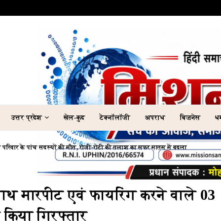
उत्तर प्रदेश
खेल-कुद
टेक्नॉलॉजी
अपराध
बिज़नेस
धर
एक परिवार के पांच सदस्यों की मौत, रोजी-रोटी की तलाश का सफर मातम में बदला
के साथ मारपीट एवं फायरिंग करने वाले 03
 किया गिरफ्तार