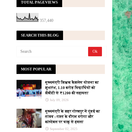
TOTAL PAGEVIEWS
357,440
SEARCH THIS BLOG
MOST POPULAR
मुख्यमंत्री शिक्षक कैशलेस योजना का
शुभारंभ, 1.10 करोड़ विद्यार्थियों को
डीबीटी से ₹1200 की सहायता
July 09, 2026
मुख्यमंत्री के शहर गोरखपुर में गुंडई का
तांडव : गश्त के दौरान दरोगा और
कांस्टेबल पर चाकू से हमला
September 02, 2025