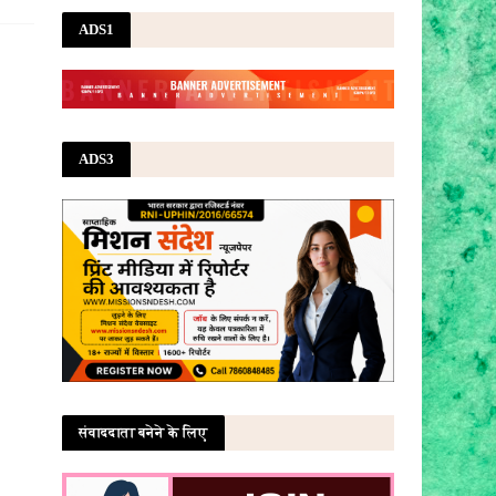
ADS1
ADS3
संवाददाता बनेने के लिए