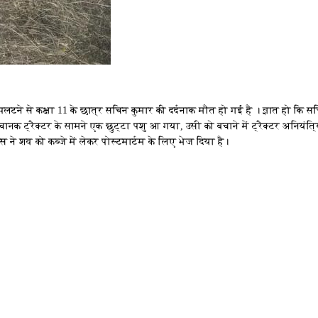
 पलटने से कक्षा 11 के छात्र सचिन कुमार की दर्दनाक मौत हो गई है । ज्ञात हो कि स
चानक ट्रैक्टर के सामने एक छुट्टा पशु आ गया, उसी को बचाने में ट्रैक्टर अनियंत्
ने शव को कब्जे में लेकर पोस्टमार्टम के लिए भेज दिया है।