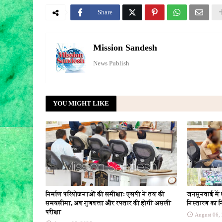
Share
Mission Sandesh
News Publish
YOU MIGHT LIKE
निर्माण परियोजनाओं की समीक्षा: एसपी ने तय की
जनसुनवाई में
समयसीमा, अब गुणवत्ता और रफ्तार की होगी असली
निस्तारण का न
परीक्षा
August 06,