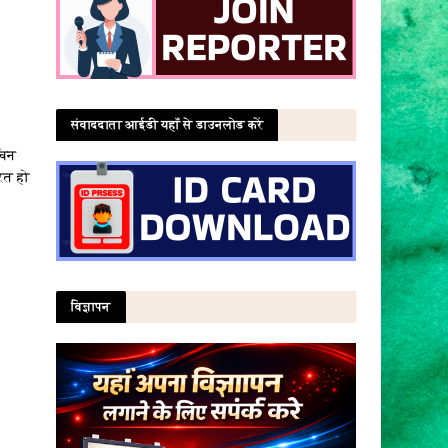
संवाददाता आईडी यहाँ से डाउनलोड करें
चिन
रित हो
विज्ञापन