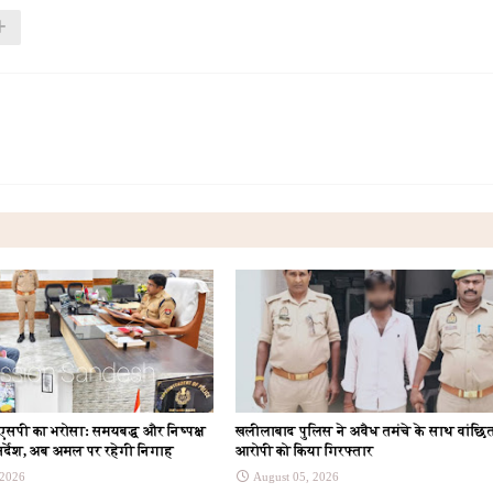
 एसपी का भरोसा: समयबद्ध और निष्पक्ष
खलीलाबाद पुलिस ने अवैध तमंचे के साथ वांछि
िर्देश, अब अमल पर रहेगी निगाह
आरोपी को किया गिरफ्तार
 2026
August 05, 2026