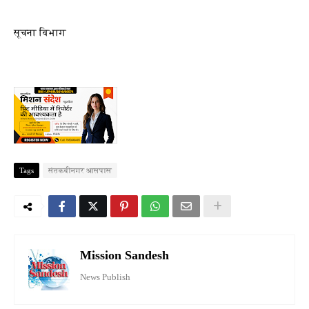
सूचना विभाग
Tags
संतकबीनगर आसपास
Mission Sandesh
News Publish