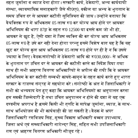
तहत जुर्माना व व्याज देना होगा। सरकारी कार्य, ठेकेदारों, अन्य कार्यदायी
संस्था, व्यावसायिक सलाहकारों जैसे सी0ए0, वकील या अन्य के भुगतान के
समय उचित दर से आयकर कटौती सुनिश्चित की जाय। उन्होंने बताया कि
वैयक्तिक रूप में अधिकतम 05 लाख रू0 कर योग्य आय होने पर आयकर
अधिनियम की धारा 87ज्ञ के तहत रू0 12500 या इससे कम जो भी हो,
आयकर मे छूट है, ऐसी दशा में जिस व्यक्ति की कर योग्य आय अधिकतम
05 लाख रू0 है उसे कर नही देना होगा परन्तु इसमें विशेष बात यह है कि यह
छूट कर योग्य कुल आय अधिकतम 05 लाख रू0 होने पर ही है न कि उससे
ज्यादा के लिए। बैठक/संगोष्ठी में ठेकेदारों आदि को रू030,000/- से अधिक
के भुगतान पर उचित दर से आयकर की कटौती करने का निर्देश दिया गया
साथ ही सभी आहरण वितरण अधिकारियों से अपील की गयी कि वे आयकर
अधिनियम के कर कटौती सम्बधी कायदे-कानून के तहत कार्य करते हुए भारत
सरकार के राजस्व संग्रह में सहयोग करे। संगोष्ठी के अंत में जिलाधिकारी ने
सभी को धन्यवाद देत हुए कहा कि आयकर अधिनियमों का अनुपालन करना
हम सबकी जिम्मेदारी है तथा उचित अनुपालन न होने की दशा में यह एक
दण्डनीय अपराध है।इसमें किसी भी त्रुटि के सापेक्ष जुर्माना, व्याज, के साथ-
साथ अभियोजन की भी कार्यवाही की जा सकती है। बैठक में अपर
जिलाधिकारी रणविजय सिंह, मुख्य विकास अधिकारी बब्बन उपाध्याय,
जिला अर्थ एवं सख्याधिकारी नागेन्द्र सिंह, सहित सभी उपजिलाधिकारी
गण एवं आहरण वितरण अधिकारी मौजूद रहे।