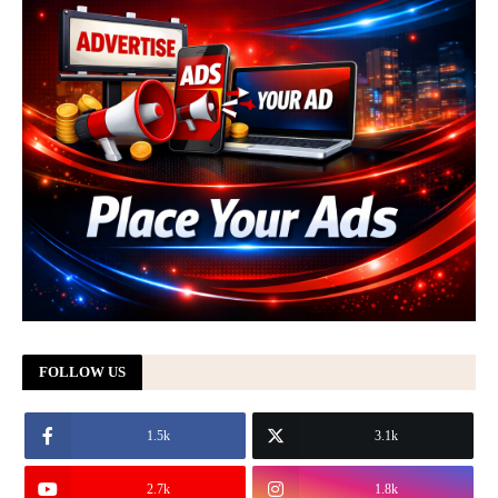
FOLLOW US
1.5k
3.1k
2.7k
1.8k