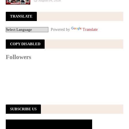
August 04, 2026
TRANSLATE
Powered by
Translate
COPY DISABLED
Followers
SUBSCRIBE US