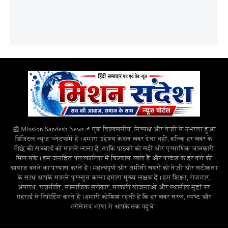
📰 Mission Sandesh News📌 एक विश्वसनीय, निष्पक्ष और तेजी से उभरता हुआ
डिजिटल न्यूज़ प्लेटफॉर्म है। हमारा उद्देश्य केवल खबर देना नहीं, बल्कि हर खबर के
पीछे की सच्चाई को सामने लाना है, ताकि पाठकों को सही और प्रमाणिक जानकारी
मिल सके। हम जनहित पत्रकारिता में विश्वास रखते हैं और प्रदेश के हर वर्ग की
आवाज बनने का प्रयास करते हैं। महत्वपूर्ण और जमीनी खबरों को तेज़ी और सटीकता
के साथ आपके सामने प्रस्तुत करना हमारा मुख्य लक्ष्य है। हम शिक्षा, रोजगार,
अपराध, राजनीति, सामाजिक सरोकार, सरकारी योजनाओं और स्थानीय मुद्दों पर
गहराई से रिपोर्टिंग करते हैं। हमारी कोशिश रहती है कि हर खबर सरल, स्पष्ट और
भरोसेमंद भाषा में आपके तक पहुंचे।