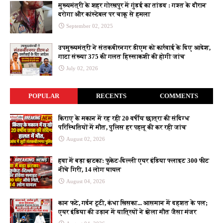
मुख्यमंत्री के शहर गोरखपुर में गुंडई का तांडव : गश्त के दौरान
दरोगा और कांस्टेबल पर चाकू से हमला
September 02, 2025
उपमुख्यमंत्री ने संतकबीरनगर डीएम को कार्रवाई के दिए आदेश,
गाटा संख्या 375 की गलत हिस्साकशी की होगी जांच
July 02, 2026
POPULAR
RECENTS
COMMENTS
किराए के मकान में रह रही 20 वर्षीय छात्रा की संदिग्ध
परिस्थितियों में मौत, पुलिस हर पहलू की कर रही जांच
August 02, 2026
हवा में बड़ा झटका: फुकेट-दिल्ली एयर इंडिया फ्लाइट 300 फीट
नीचे गिरी, 14 लोग घायल
August 04, 2026
कान फटे, गर्दन टूटी, कंधा खिसका... आसमान में दहशत के पल;
एयर इंडिया की उड़ान में यात्रियों ने झेला मौत जैसा मंजर