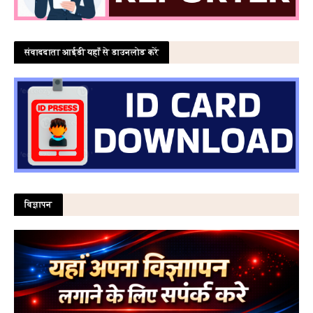
संवाददाता आईडी यहाँ से डाउनलोड करें
विज्ञापन