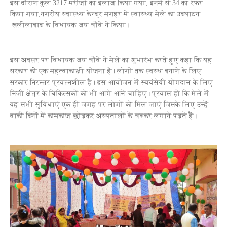
इस दौरान कुल 3217 मरीजों का इलाज किया गया, इनमें से 34 को रेफर
किया गया,नगरीय स्‍वास्‍थ्‍य केन्‍द्र मगहर में स्‍वास्‍थ्‍य मेले का उदघाटन
खलीलाबाद के विधायक जय चौबे ने किया।
इस अवसर पर विधायक जय चौबे ने मेले का शुभारंभ करते हुए कहा कि यह
सरकार की एक महत्‍वाकांक्षी योजना है। लोगों तक स्‍वस्‍थ बनाने के लिए
सरकार निरन्‍तर प्रयत्‍नशील है। इस आयोजन में स्वयंसेवी योगदान के लिए
निजी क्षेत्र के चिकित्सकों को भी आगे आने चाहिए। प्रयास हो कि मेले में
वह सभी सुविधाएं एक ही जगह पर लोगों को मिल जाएं जिसके लिए उन्हें
बाकी दिनों में कामकाज छोड़कर अस्पतालों के चक्कर लगाने पड़ते हैं।