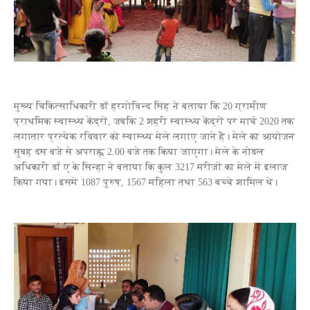
मुख्य चिकित्साधिकारी डॉ हरगोविन्‍द सिंह ने बताया कि 20 ग्रामीण
प्राथमिक स्वास्थ्य केंद्रों, जबकि 2 शहरी स्वास्थ्य केंद्रों पर मार्च 2020 तक
लगातार प्रत्येक रविवार को स्वास्थ्य मेले लगाए जाने हैं। मेले का आयोजन
सुबह दस बजे से अपराह्न 2.00 बजे तक किया जाएगा। मेले के नोडल
अधिकारी डॉ ए के सिन्‍हा ने बताया कि कुल 3217 मरीजों का मेले में इलाज
किया गया। इसमें 1087 पुरुष, 1567 महिला तथा 563 बच्‍चे शामिल थे।