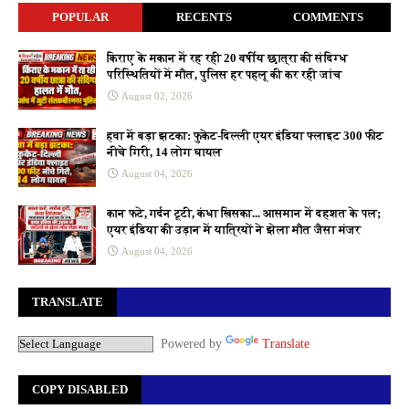
POPULAR
RECENTS
COMMENTS
किराए के मकान में रह रही 20 वर्षीय छात्रा की संदिग्ध
परिस्थितियों में मौत, पुलिस हर पहलू की कर रही जांच
August 02, 2026
हवा में बड़ा झटका: फुकेट-दिल्ली एयर इंडिया फ्लाइट 300 फीट
नीचे गिरी, 14 लोग घायल
August 04, 2026
कान फटे, गर्दन टूटी, कंधा खिसका... आसमान में दहशत के पल;
एयर इंडिया की उड़ान में यात्रियों ने झेला मौत जैसा मंजर
August 04, 2026
TRANSLATE
Powered by
Translate
COPY DISABLED