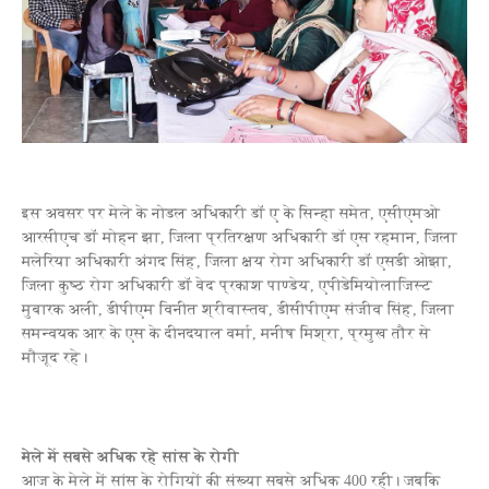
इस अवसर पर मेले के नोडल अधिकारी डॉ ए के सिन्‍हा समेत, एसीएमओ
आरसीएच डॉ मोहन झा, जिला प्रतिरक्षण अधिकारी डॉ एस रहमान, जिला
मलेरिया अधिकारी अंगद सिंह, जिला क्षय रोग अधिकारी डॉ एसडी ओझा,
जिला कुष्‍ठ रोग अधिकारी डॉ वेद प्रकाश पाण्‍डेय, एपीडेमियोलाजिस्‍ट
मुबारक अली, डीपीएम विनीत श्रीवास्‍तव, डीसीपीएम संजीव सिंह, जिला
समन्‍वयक आर के एस के दीनदयाल वर्मा, मनीष मिश्रा, प्रमुख तौर से
मौजूद रहे।
मेले में सबसे अधिक रहे सांस के रोगी
आज के मेले में सांस के रोगियों की संख्‍या सबसे अधिक 400 रही। जबकि