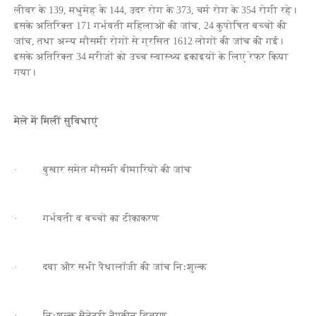
लीवर के 139, मधुमेह के 144, उदर रोग के 373, चर्म रोग के 354 रोगी रहे।
इसके अतिरिक्‍त 171 गर्भवती महिलाओं की जांच, 24 कुपोषित बच्‍चों की
जांच, तथा अन्‍य मौसमी रोगों से ग्रसित 1612 लोगों की जांच की गई।
इसके अतिरिक्‍त 34 मरीजों को उच्‍च स्‍वास्‍थ्‍य इकाइयों के लिए रेफर किया
गया।
मेले में मिलीं सुविधाएं
· बुखार समेत मौसमी बीमारियों की जांच
· गर्भवती व बच्चों का टीकाकरण
· दवा और सभी पैथालॉजी की जांच निःशुल्क
· निःशुल्क सैनेटरी नैपकीन वितरण