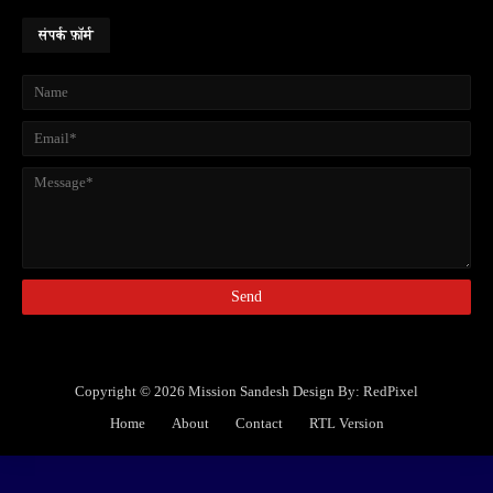
संपर्क फ़ॉर्म
Copyright ©
2026
Mission Sandesh
Design By:
RedPixel
Home
About
Contact
RTL Version