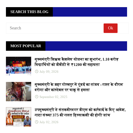
SEARCH THIS BLOG
MOST POPULAR
मुख्यमंत्री शिक्षक कैशलेस योजना का शुभारंभ, 1.10 करोड़
विद्यार्थियों को डीबीटी से ₹1200 की सहायता
July 09, 2026
मुख्यमंत्री के शहर गोरखपुर में गुंडई का तांडव : गश्त के दौरान
दरोगा और कांस्टेबल पर चाकू से हमला
September 02, 2025
उपमुख्यमंत्री ने संतकबीरनगर डीएम को कार्रवाई के दिए आदेश,
गाटा संख्या 375 की गलत हिस्साकशी की होगी जांच
July 02, 2026