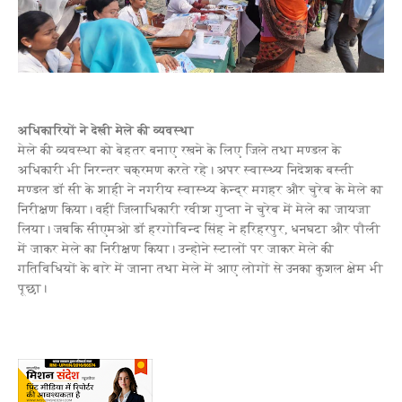
अधिकारियों ने देखी मेले की व्‍यवस्‍था
मेले की व्‍यवस्‍था को बेहतर बनाए रखने के लिए जिले तथा मण्‍डल के
अधिकारी भी निरन्‍तर चक्रमण करते रहे। अपर स्‍वास्‍थ्‍य निदेशक बस्‍ती
मण्‍डल डॉ सी के शाही ने नगरीय स्‍वास्‍थ्‍य केन्‍द्र मगहर और चुरेब के मेले का
निरीक्षण किया। वहीं जिलाधिकारी रवीश गुप्‍ता ने चुरेब में मेले का जायजा
लिया। जबकि सीएमओ डॉ हरगोविन्‍द सिंह ने हरिहरपुर, धनघटा और पौली
में जाकर मेले का निरीक्षण किया। उन्‍होने स्‍टालों पर जाकर मेले की
गतिविधियों के बारे में जाना तथा मेले में आए लोगों से उनका कुशल क्षेम भी
पूछा।