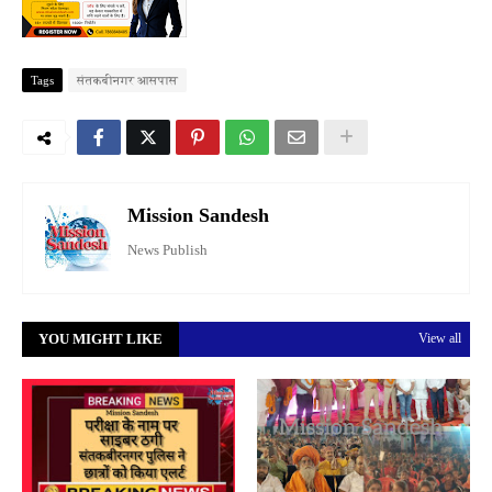
Tags
संतकबीनगर आसपास
Mission Sandesh
News Publish
YOU MIGHT LIKE
View all