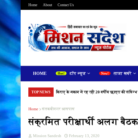
Home
About
Contact Us
HOME
टॉप न्यूज
ताजा खबरें
किराए के मकान में रह रही 20 वर्षीय छात्रा की संदिग्ध
TOP NEWS
Home
संतकबीनगर आसपास
संक्रमित परीक्षार्थी अलग बैठक
Mission Sandesh
February 13, 2020