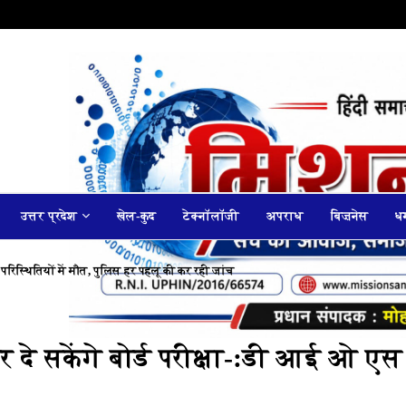
उत्तर प्रदेश
खेल-कुद
टेक्नॉलॉजी
अपराध
बिज़नेस
धर
 परिस्थितियों में मौत, पुलिस हर पहलू की कर रही जांच
र दे सकेंगे बोर्ड परीक्षा-:डी आई ओ एस