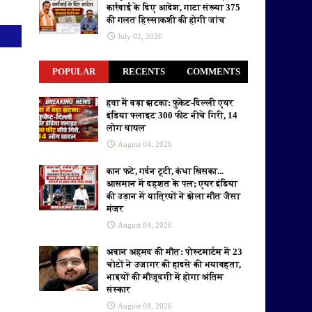
कार्रवाई के दिए आदेश, गाटा संख्या 375
की गलत हिस्साकशी की होगी जांच
July 02, 2026
POPULAR
RECENTS
COMMENTS
हवा में बड़ा झटका: फुकेट-दिल्ली एयर
इंडिया फ्लाइट 300 फीट नीचे गिरी, 14
लोग घायल
August 04, 2026
कान फटे, गर्दन टूटी, कंधा खिसका...
आसमान में दहशत के पल; एयर इंडिया
की उड़ान में यात्रियों ने झेला मौत जैसा
मंजर
August 04, 2026
अबान अहमद की मौत: पोस्टमार्टम में 23
चोटों ने उजागर की हादसे की भयावहता,
भाइयों की मौजूदगी में होगा अंतिम
संस्कार
August 08, 2026