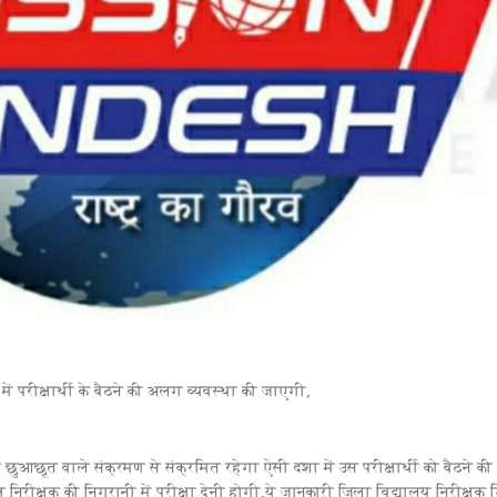
में परीक्षार्थी के बैठने की अलग व्यवस्था की जाएगी,
य छुआछूत वाले संक्रमण से संक्रमित रहेगा ऐसी दशा में उस परीक्षार्थी को बैठने की
निरीक्षक की निगरानी में परीक्षा देनी होगी,ये जानकारी जिला विद्यालय निरीक्षक