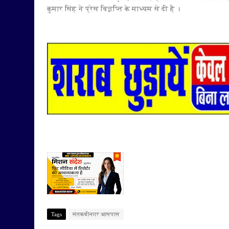
कुमार सिंह ने प्रेस विज्ञप्ति के माध्यम से दी है ।
Tags
संतकबीनगर आसपास