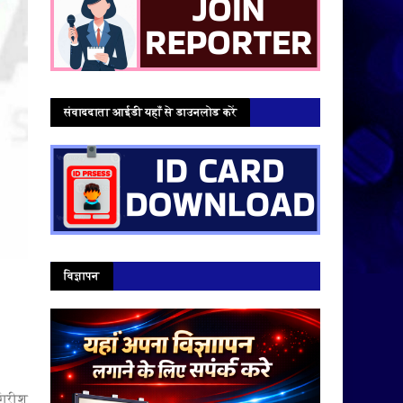
संवाददाता आईडी यहाँ से डाउनलोड करें
विज्ञापन
 गिरीश