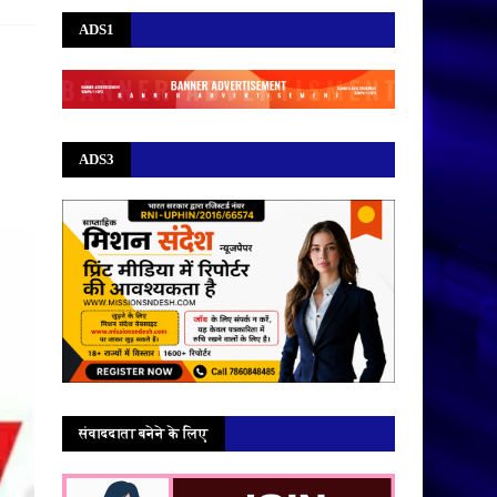
ADS1
ADS3
संवाददाता बनेने के लिए