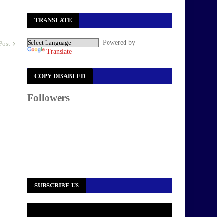
TRANSLATE
Powered by
Post
Translate
COPY DISABLED
Followers
SUBSCRIBE US