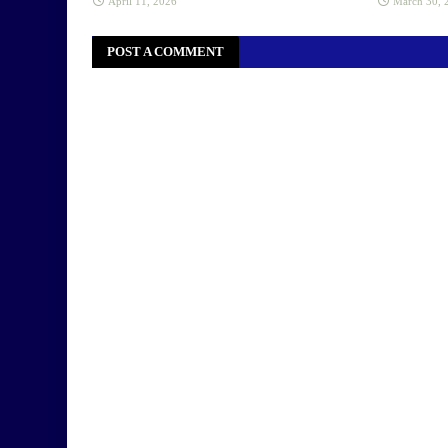
April 11, 2026
March 30, 
POST A COMMENT