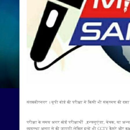
संतकबीरनगर । यूपी बोर्ड की परीक्षा में किसी भी संक्रमण की दशा 
परीक्षा के समय अगर कोई परीक्षार्थी ,इन्फ्लुएंजा, चेचक, या अन्
व्यवस्था अलग से की जाएगी,लेकिन इन्हें भी CCTV कैमरे और कक्ष 