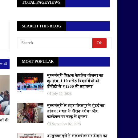
TOTAL PAGEVIEWS
SEARCH THIS BLOG
MOST POPULAR
w all
मुख्यमंत्री शिक्षक कैशलेस योजना का
शुभारंभ, 1.10 करोड़ विद्यार्थियों को
डीबीटी से ₹1200 की सहायता
July 09, 2026
मुख्यमंत्री के शहर गोरखपुर में गुंडई का
तांडव : गश्त के दौरान दरोगा और
कांस्टेबल पर चाकू से हमला
णों की
September 02, 2025
उपमुख्यमंत्री ने संतकबीरनगर डीएम को