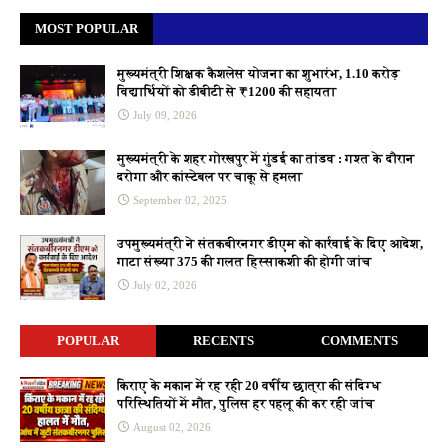
MOST POPULAR
मुख्यमंत्री शिक्षक कैशलेस योजना का शुभारंभ, 1.10 करोड़
विद्यार्थियों को डीबीटी से ₹1200 की सहायता
July 09, 2026
मुख्यमंत्री के शहर गोरखपुर में गुंडई का तांडव : गश्त के दौरान
दरोगा और कांस्टेबल पर चाकू से हमला
September 02, 2025
उपमुख्यमंत्री ने संतकबीरनगर डीएम को कार्रवाई के दिए आदेश,
गाटा संख्या 375 की गलत हिस्साकशी की होगी जांच
July 02, 2026
POPULAR
RECENTS
COMMENTS
किराए के मकान में रह रही 20 वर्षीय छात्रा की संदिग्ध
परिस्थितियों में मौत, पुलिस हर पहलू की कर रही जांच
August 02, 2026