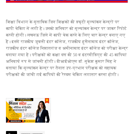
शिक्षा विभाग के मुताबिक जिन शिक्षकों की ड्यूटी मूल्यांकन केन्द्रों पर
कापी चेकिंग में लगी है। उनको शनिवार को मूल्यांकन केन्द्र पर जाकर रिपोर्ट
करनी होगी। लखनऊ जिले में कापी चेक करने के लिए चार केन्द्र बनाए गए
हैं। इनमें राजकीय जुबली इंटर कॉलेज, राजकीय हुसैनाबाद इंटर कॉलेज,
राजकीय इंटर कॉलेज निशातगंज व अमीनाबाद इंटर कॉलेज को परीक्षा केन्द्र
बनाया गया है। परीक्षकों को कक्षा दस की 50 व इंटरमीडिएट की 45 कापियां
अनिवार्य रूप से जांचनी होंगी। डीआईओएस डॉ. मुकेश कुमार सिंह ने
बताया कि मूल्यांकन केन्द्र पर तैनात उप-प्रधान परीक्षक को सहायक
परीक्षकों की जांची गई कापियों की रैण्डम चेकिंग लगातार करना होगी।