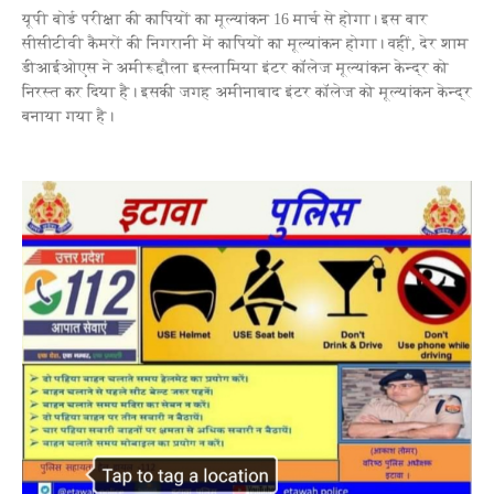
यूपी बोर्ड परीक्षा की कापियों का मूल्यांकन 16 मार्च से होगा। इस बार
सीसीटीवी कैमरों की निगरानी में कापियों का मूल्यांकन होगा। वहीं, देर शाम
डीआईओएस ने अमीरूद्दौला इस्लामिया इंटर कॉलेज मूल्यांकन केन्द्र को
निरस्त कर दिया है। इसकी जगह अमीनाबाद इंटर कॉलेज को मूल्यांकन केन्द्र
बनाया गया है।