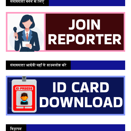
संवाददाता बनेने के लिए
संवाददाता आईडी यहाँ से डाउनलोड करें
विज्ञापन