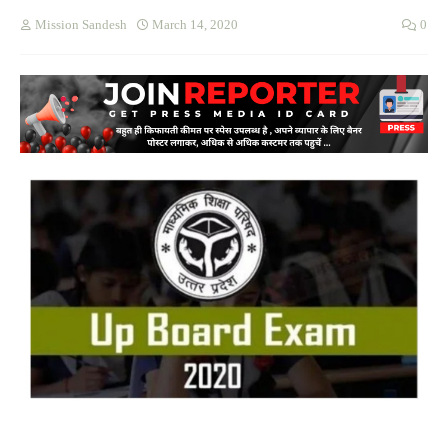
Mission Sandesh
March 14, 2020
0