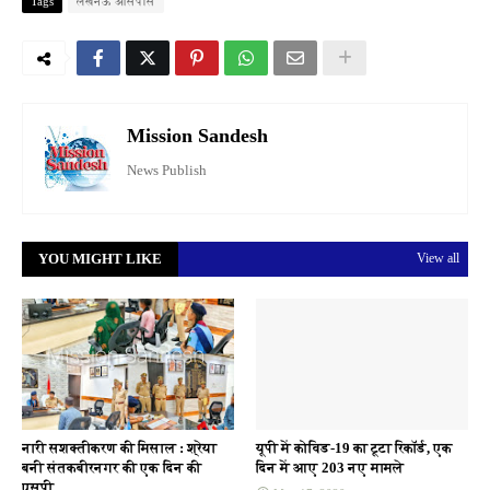
Tags
लखनऊ आसपास
Mission Sandesh
News Publish
YOU MIGHT LIKE
View all
नारी सशक्तीकरण की मिसाल : श्रेया
यूपी में कोविड-19 का टूटा रिकॉर्ड, एक
बनी संतकबीरनगर की एक दिन की
दिन में आए 203 नए मामले
एसपी