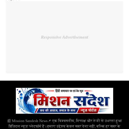
Responsive Advertisement
📰 Mission Sandesh News📌 एक विश्वसनीय, निष्पक्ष और तेजी से उभरता हुआ
डिजिटल न्यूज़ प्लेटफॉर्म है। हमारा उद्देश्य केवल खबर देना नहीं, बल्कि हर खबर के