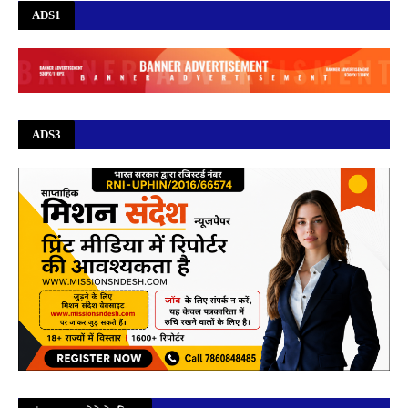
ADS1
ADS3