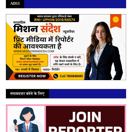
ADS3
संवाददाता बनेने के लिए