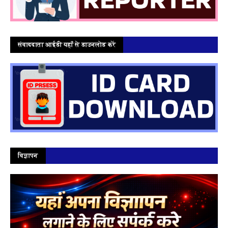
संवाददाता आईडी यहाँ से डाउनलोड करें
विज्ञापन