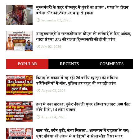
मुख्यमंत्री के शहर गोरखपुर में गुंडई का तांडव : गश्त के दौरान
दरोगा और कांस्टेबल पर चाकू से हमला
September 02, 2025
उपमुख्यमंत्री ने संतकबीरनगर डीएम को कार्रवाई के दिए आदेश,
गाटा संख्या 375 की गलत हिस्साकशी की होगी जांच
July 02, 2026
POPULAR
RECENTS
COMMENTS
किराए के मकान में रह रही 20 वर्षीय छात्रा की संदिग्ध
परिस्थितियों में मौत, पुलिस हर पहलू की कर रही जांच
August 02, 2026
हवा में बड़ा झटका: फुकेट-दिल्ली एयर इंडिया फ्लाइट 300 फीट
नीचे गिरी, 14 लोग घायल
August 04, 2026
कान फटे, गर्दन टूटी, कंधा खिसका... आसमान में दहशत के पल;
एयर इंडिया की उड़ान में यात्रियों ने झेला मौत जैसा मंजर