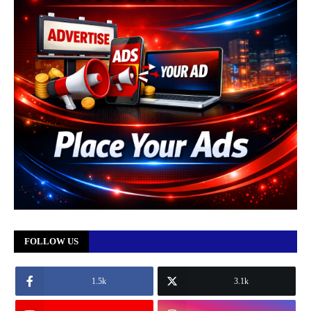
FOLLOW US
1.5k
3.1k