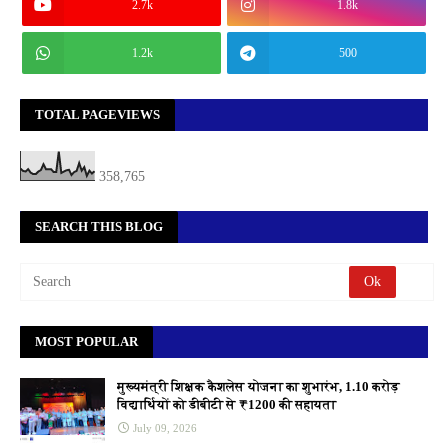
2.7k
1.8k
1.2k
500
TOTAL PAGEVIEWS
358,765
SEARCH THIS BLOG
MOST POPULAR
मुख्यमंत्री शिक्षक कैशलेस योजना का शुभारंभ, 1.10 करोड़
विद्यार्थियों को डीबीटी से ₹1200 की सहायता
July 09, 2026