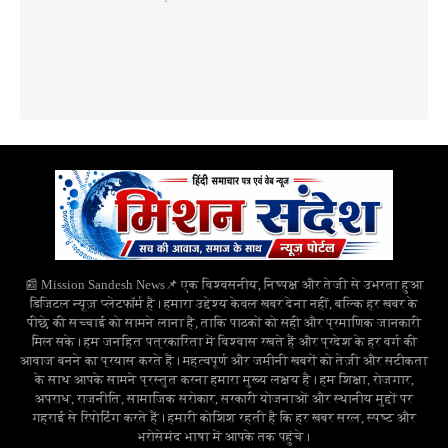
📰 Mission Sandesh News📌 एक विश्वसनीय, निष्पक्ष और तेजी से उभरता हुआ
डिजिटल न्यूज़ प्लेटफॉर्म है। हमारा उद्देश्य केवल खबर देना नहीं, बल्कि हर खबर के
पीछे की सच्चाई को सामने लाना है, ताकि पाठकों को सही और प्रमाणिक जानकारी
मिल सके। हम जनहित पत्रकारिता में विश्वास रखते हैं और प्रदेश के हर वर्ग की
आवाज बनने का प्रयास करते हैं। महत्वपूर्ण और जमीनी खबरों को तेज़ी और सटीकता
के साथ आपके सामने प्रस्तुत करना हमारा मुख्य लक्ष्य है। हम शिक्षा, रोजगार,
अपराध, राजनीति, सामाजिक सरोकार, सरकारी योजनाओं और स्थानीय मुद्दों पर
गहराई से रिपोर्टिंग करते हैं। हमारी कोशिश रहती है कि हर खबर सरल, स्पष्ट और
भरोसेमंद भाषा में आपके तक पहुंचे।