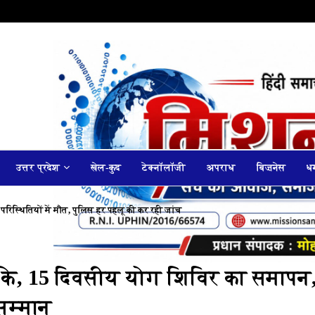
उत्तर प्रदेश
खेल-कुद
टेक्नॉलॉजी
अपराध
बिज़नेस
धर
 परिस्थितियों में मौत, पुलिस हर पहलू की कर रही जांच
्ट के, 15 दिवसीय योग शिविर का समापन
 सम्मान