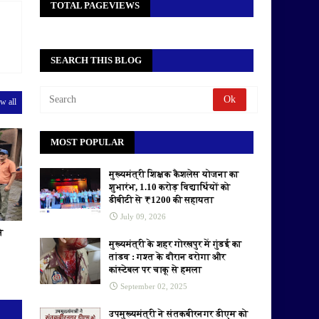
TOTAL PAGEVIEWS
SEARCH THIS BLOG
w all
MOST POPULAR
मुख्यमंत्री शिक्षक कैशलेस योजना का
शुभारंभ, 1.10 करोड़ विद्यार्थियों को
डीबीटी से ₹1200 की सहायता
July 09, 2026
े
मुख्यमंत्री के शहर गोरखपुर में गुंडई का
तांडव : गश्त के दौरान दरोगा और
कांस्टेबल पर चाकू से हमला
September 02, 2025
उपमुख्यमंत्री ने संतकबीरनगर डीएम को