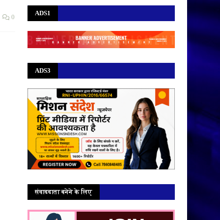
ADS1
0
ADS3
संवाददाता बनेने के लिए