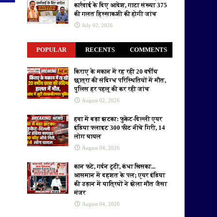
कार्रवाई के दिए आदेश, गाटा संख्या 375
की गलत हिस्साकशी की होगी जांच
July 02, 2026
POPULAR
RECENTS
COMMENTS
किराए के मकान में रह रही 20 वर्षीय
छात्रा की संदिग्ध परिस्थितियों में मौत,
पुलिस हर पहलू की कर रही जांच
August 02, 2026
हवा में बड़ा झटका: फुकेट-दिल्ली एयर
इंडिया फ्लाइट 300 फीट नीचे गिरी, 14
लोग घायल
August 04, 2026
कान फटे, गर्दन टूटी, कंधा खिसका...
आसमान में दहशत के पल; एयर इंडिया
की उड़ान में यात्रियों ने झेला मौत जैसा
मंजर
August 04, 2026