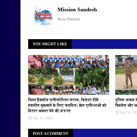
Mission Sandesh
News Publish
YOU MIGHT LIKE
जिला हैंडबॉल प्रतियोगिता संपन्न, विजेता टीमें
पुलिस लाइन मे
मंडलीय मुकाबले के लिए चयनित; खेल प्रतिभाओं को
फिटनेस और अ
निरंतर अवसर देने की जरूरत
July 31, 20
July 31, 2026
POST A COMMENT