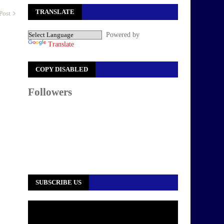
TRANSLATE
Post
Powered by
Translate
COPY DISABLED
Followers
SUBSCRIBE US