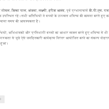
ुर गोयल
,
शिखा पाल
,
अंजना
,
लक्ष्मी
,
हरीश आनंद
, पूर्व प्रधानाचार्य
डी.पी.एस. रा
स्थित रहे। सभी अतिथियों ने बच्चों के उज्ज्वल भविष्य की कामना करते हुए क
हुंचाना समय की आवश्यकता है।
अतिथियों, अभिभावकों और प्रतिभागी बच्चों का आभार व्यक्त करते हुए भविष्य में भी
 जागरूकता से जुड़े ऐसे जनहितकारी कार्यक्रम निरंतर आयोजित करने का संकल्प दोहर
 हुआ।