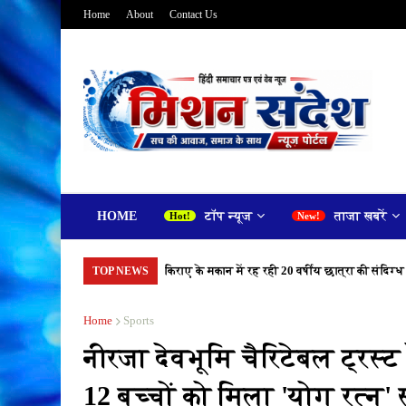
Home
About
Contact Us
HOME
टॉप न्यूज
ताजा खबरें
किराए के मकान में रह रही 20 वर्षीय छात्रा की संदिग्ध
TOP NEWS
Home
Sports
नीरजा देवभूमि चैरिटेबल ट्रस
12 बच्चों को मिला 'योग रत्न'