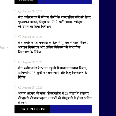
August 08, 2026
संत कबीर नगर में सीएम योगी के प्रस्तावित दौरे को लेकर
प्रशासन अलर्ट, डीएम-एसपी ने खलीलाबाद स्पोर्ट्स
स्टेडियम का किया निरीक्षण
August 08, 2026
संत कबीर नगर: धनघटा सर्किल में पुलिस समीक्षा बैठक,
अपराध नियंत्रण और लंबित विवेचनाओं के त्वरित
Post
निस्तारण के निर्देश
August 08, 2026
संत कबीर नगर के थाना महुली में थाना समाधान दिवस,
अधिकारियों ने सुनीं जनसमस्याएं और दिए निस्तारण के
निर्देश
August 08, 2026
अबान अहमद की मौत: पोस्टमार्टम में 23 चोटों ने उजागर
की हादसे की भयावहता, भाइयों की मौजूदगी में होगा अंतिम
संस्कार
FEATURED POST