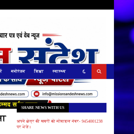
्म
मनोरंजन
शिक्षा
स्वास्थ्य
SHARE NEWS WITH US
ना
अपने क्षेत्र की खबरों को मोबाइल नंबर- 9454001238
पर भेजे।