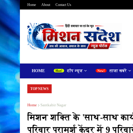
Home
About
Contact Us
HOME
टॉप न्यूज
ताजा खबरें
TOP NEWS
Home
Santkabir Nagar
मिशन शक्ति के 'साथ-साथ कार्यक
परिवार परामर्श केंद्र में 9 पर