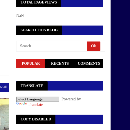
TOTAL PAGEVIEWS
NaN
SEARCH THIS BLOG
POPULAR
RECENTS
COMMENTS
TRANSLATE
w all
Powered by
Translate
COPY DISABLED