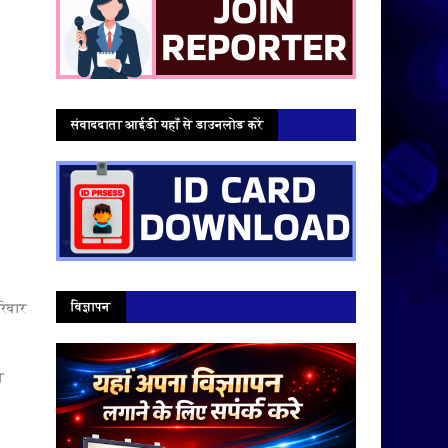
संवाददाता आईडी यहाँ से डाउनलोड करें
विज्ञापन
रिवार
ा