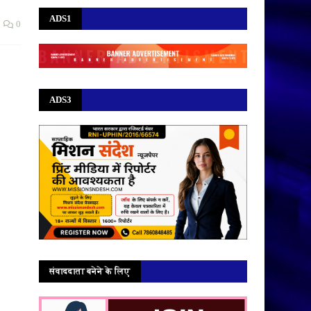
ADS1
0
ADS3
संवाददाता बनेने के लिए