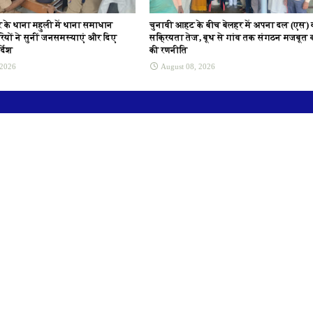
 के थाना महुली में थाना समाधान
चुनावी आहट के बीच बेलहर में अपना दल (एस) 
ियों ने सुनीं जनसमस्याएं और दिए
सक्रियता तेज, बूथ से गांव तक संगठन मजबूत 
्देश
की रणनीति
 2026
August 08, 2026