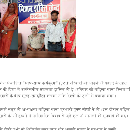
तर्गत संचालित
"साथ-साथ कार्यक्रम"
(टूटते परिवारों को जोड़ने की पहल) के तहत
ान की दिशा में उल्लेखनीय सफलता हासिल की है। रविवार को महिला थाना स्थित प
रिवारों के बीच सुलह-समझौता
कराकर उनके रिश्तों को टूटने से बचाया गया।
रामर्श सत्र की अध्यक्षता महिला थाना प्रभारी
पूनम मौर्या
ने की। इस दौरान महिल
ंसारी
की मौजूदगी में पारिवारिक विवाद से जुड़े कुल नौ मामलों की सुनवाई की गई।
ं में दोनों पक्षों को धैर्यपूर्वक सुना गया और आपसी संवाद के माध्यम से उनकी