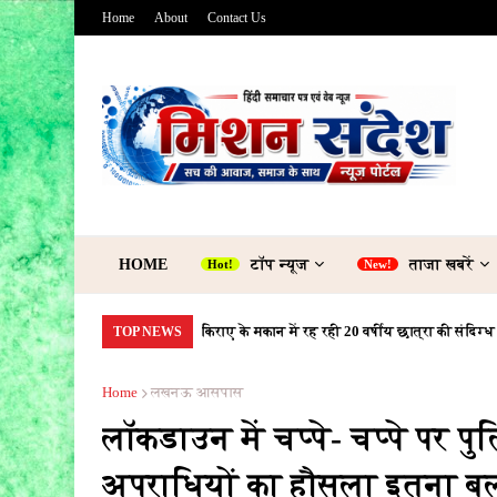
Home
About
Contact Us
HOME
टॉप न्यूज
ताजा खबरें
किराए के मकान में रह रही 20 वर्षीय छात्रा की संदिग्ध
TOP NEWS
Home
लखनऊ आसपास
लॉकडाउन में चप्पे- चप्पे पर प
अपराधियों का हौसला इतना बुल