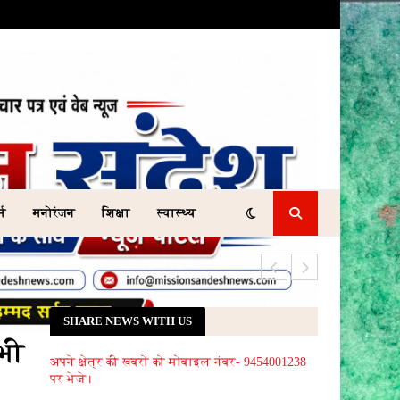
्म
मनोरंजन
शिक्षा
स्वास्थ्य
यूपी-112 की आपात
SHARE NEWS WITH US
 भी
अपने क्षेत्र की खबरों को मोबाइल नंबर- 9454001238
पर भेजे।