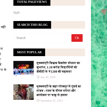
TOTAL PAGEVIEWS
NaN
SEARCH THIS BLOG
ल नही
लोग
MOST POPULAR
ी
ण
मुख्यमंत्री शिक्षक कैशलेस योजना का
्व
शुभारंभ, 1.10 करोड़ विद्यार्थियों को
ूप से
डीबीटी से ₹1200 की सहायता
July 09, 2026
मुख्यमंत्री के शहर गोरखपुर में गुंडई का
तांडव : गश्त के दौरान दरोगा और
कांस्टेबल पर चाकू से हमला
September 02, 2025