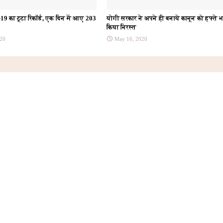
ड-19 का टूटा रिकॉर्ड, एक दिन में आए 203
योगी सरकार ने अपने ही बनाये कानून को हफ्ते भर
किया निरस्त
20
May 16, 2020