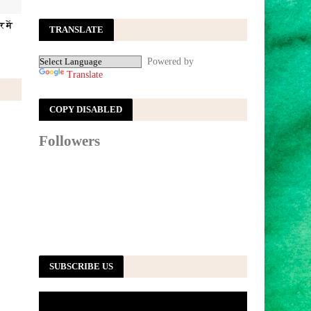
 में
TRANSLATE
Powered by
Translate
COPY DISABLED
Followers
SUBSCRIBE US