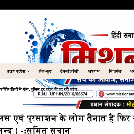
उत्तर प्रदेश
खेल-कुद
टेक्नॉलॉजी
अपराध
बिज़नेस
धर
 परिस्थितियों में मौत, पुलिस हर पहलू की कर रही जांच
ुलिस एवं प्रसाशन के लोग तैनात है फिर
न्द ! -:सुमित सचान