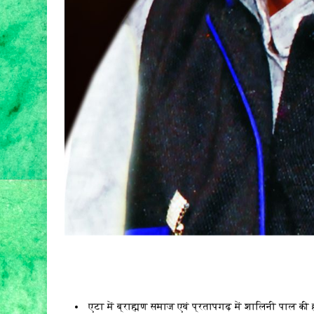
एटा में ब्राह्मण समाज एवं प्रतापगढ़ में शालिनी पाल की