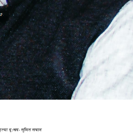
 हत्या दुःखद- सुमित सचान