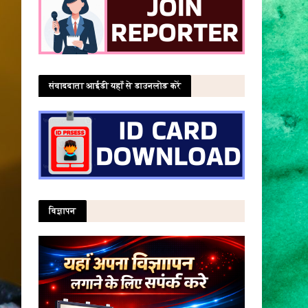
संवाददाता आईडी यहाँ से डाउनलोड करें
विज्ञापन