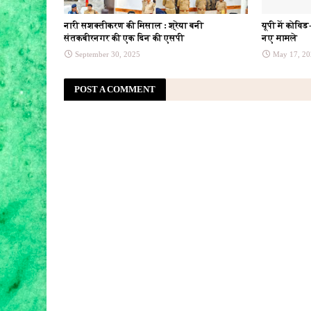
नारी सशक्तीकरण की मिसाल : श्रेया बनी
यूपी में कोवि
संतकबीरनगर की एक दिन की एसपी
नए मामले
September 30, 2025
May 17, 20
POST A COMMENT