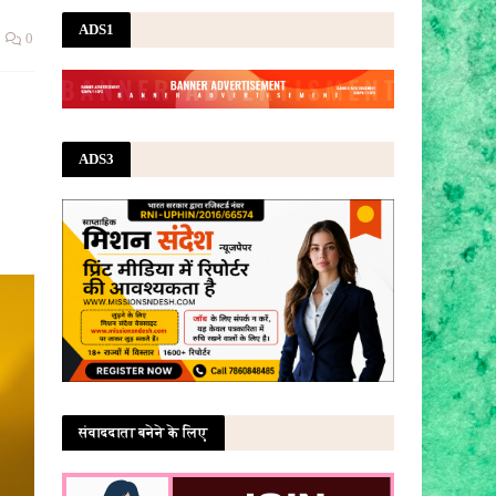
ADS1
0
ADS3
संवाददाता बनेने के लिए