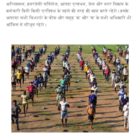
अग्निशमन, इमरजेंसी सर्विसेज, आपदा प्रबंधन, जेल और नगर निकाय के
कर्मचारी बिनी किसी प्रतिबंध के पहले की तरह की काम करते रहेंगे। इसके
अलावा सभी विभागो के चीफ और समूह 'क' और 'ख' के सभी अधिकारी भी
ऑफिस में मौजूद रहेंगे।