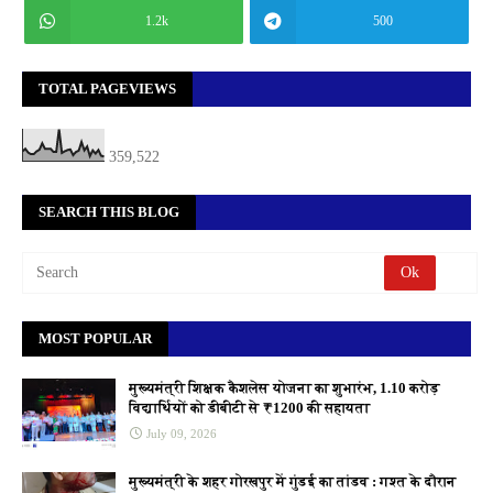
1.2k
500
TOTAL PAGEVIEWS
359,522
SEARCH THIS BLOG
MOST POPULAR
मुख्यमंत्री शिक्षक कैशलेस योजना का शुभारंभ, 1.10 करोड़
विद्यार्थियों को डीबीटी से ₹1200 की सहायता
July 09, 2026
मुख्यमंत्री के शहर गोरखपुर में गुंडई का तांडव : गश्त के दौरान