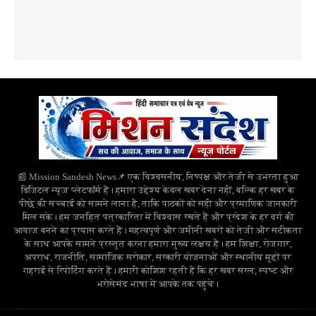
📰 Mission Sandesh News📌 एक विश्वसनीय, निष्पक्ष और तेजी से उभरता हुआ
डिजिटल न्यूज़ प्लेटफॉर्म है। हमारा उद्देश्य केवल खबर देना नहीं, बल्कि हर खबर के
पीछे की सच्चाई को सामने लाना है, ताकि पाठकों को सही और प्रमाणिक जानकारी
मिल सके। हम जनहित पत्रकारिता में विश्वास रखते हैं और प्रदेश के हर वर्ग की
आवाज बनने का प्रयास करते हैं। महत्वपूर्ण और जमीनी खबरों को तेज़ी और सटीकता
के साथ आपके सामने प्रस्तुत करना हमारा मुख्य लक्ष्य है। हम शिक्षा, रोजगार,
अपराध, राजनीति, सामाजिक सरोकार, सरकारी योजनाओं और स्थानीय मुद्दों पर
गहराई से रिपोर्टिंग करते हैं। हमारी कोशिश रहती है कि हर खबर सरल, स्पष्ट और
भरोसेमंद भाषा में आपके तक पहुंचे।