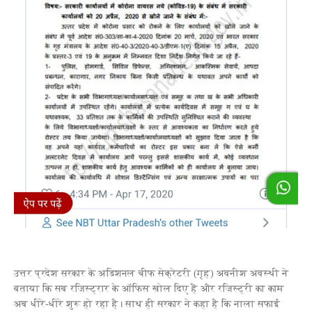
उत्तर प्रदेश सरकार के अडिशनल चीफ सेक्रेटरी (गृह) अवनीश अवस्थी ने
बताया कि सब रजिस्ट्रार के ऑफिस खोल दिए हैं और रजिस्ट्री का काम
अब धीरे-धीरे शुरू हो रहा है। साथ ही सरकार ने कहा है कि नाला सफाई