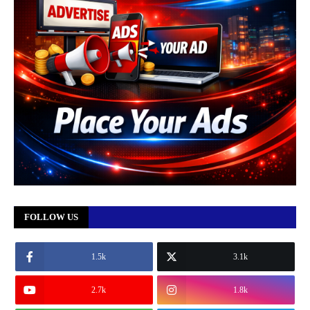
FOLLOW US
1.5k
3.1k
2.7k
1.8k