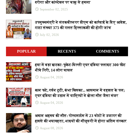
दरोगा और कांस्टेबल पर चाकू से हमला
September 02, 2025
उपमुख्यमंत्री ने संतकबीरनगर डीएम को कार्रवाई के दिए आदेश,
गाटा संख्या 375 की गलत हिस्साकशी की होगी जांच
July 02, 2026
POPULAR
RECENTS
COMMENTS
हवा में बड़ा झटका: फुकेट-दिल्ली एयर इंडिया फ्लाइट 300 फीट
नीचे गिरी, 14 लोग घायल
August 04, 2026
कान फटे, गर्दन टूटी, कंधा खिसका... आसमान में दहशत के पल;
एयर इंडिया की उड़ान में यात्रियों ने झेला मौत जैसा मंजर
August 04, 2026
अबान अहमद की मौत: पोस्टमार्टम में 23 चोटों ने उजागर की
हादसे की भयावहता, भाइयों की मौजूदगी में होगा अंतिम संस्कार
August 08, 2026