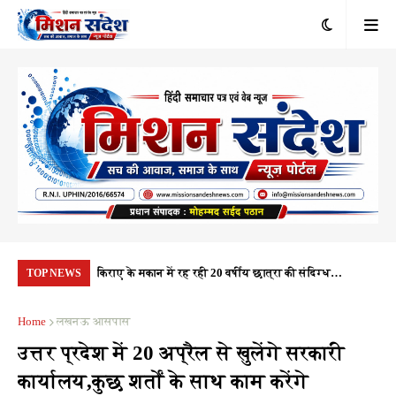
रंभ, 1.10 करोड़
किराए के मकान में रह रही 20 वर्षीय छात्रा की संदिग्ध
यूप
TOP NEWS
यता
परिस्थितियों में मौत, पुलिस हर पहलू की कर रही जांच
नही
Home
लखनऊ आसपास
उत्तर प्रदेश में 20 अप्रैल से खुलेंगे सरकारी
कार्यालय,कुछ शर्तों के साथ काम करेंगे