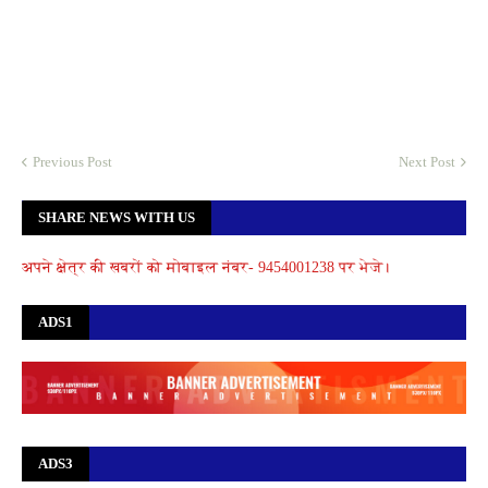
Previous Post
Next Post
SHARE NEWS WITH US
अपने क्षेत्र की खबरों को मोबाइल नंबर- 9454001238 पर भेजे।
ADS1
ADS3