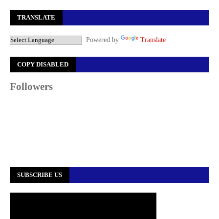
TRANSLATE
Powered by
Translate
COPY DISABLED
Followers
SUBSCRIBE US