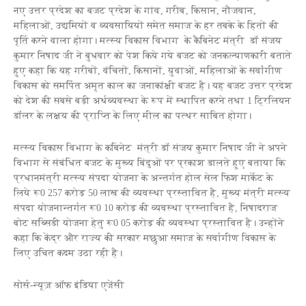
नए उत्तर प्रदेश का बजट प्रदेश के गांव, गरीब, किसान, नौजवान,
महिलाओं, उद्यमियों व व्यवसायियों समेत समाज के हर तबके के हितों की
पूर्ति करने वाला होगा। मत्स्य विकास विभाग के कैबिनेट मंत्री डॉ संजय
कुमार निषाद जी ने बुधवार को पेश किये गये बजट को जनकल्याणकारी बताते
हुए कहा कि यह गरीबों, वंचितों, किसानों, युवाओं, महिलाओं के सर्वांगीण
विकास को समर्पित अमृत काल का जनाकांक्षी बजट है। यह बजट उत्तर प्रदेश
को देश की सबसे बड़ी अर्थव्यवस्था के रूप में स्थापित करने तथा 1 ट्रिलियन
डॉलर के लक्ष्य की प्राप्ति के लिए मील का पत्थर साबित होगा।
मत्स्य विकास विभाग के कबिनेट मंत्री डॉ संजय कुमार निषाद जी ने अपने
विभाग से संबंधित बजट के मुख्य बिंदुओं पर प्रकाश डालते हुए बताया कि
प्रधानमंत्री मत्स्य संपदा योजना के अन्तर्गत होल सेल फिश मार्केट के
लिये रू0 257 करोड़ 50 लाख की व्यवस्था प्रस्तावित है, मुख्य मंत्री मत्स्य
संपदा योजनान्तर्गत रू0 10 करोड़ की व्यवस्था प्रस्तावित है, निषादराज
बोट सब्सिडी योजना हेतु रू0 05 करोड़ की व्यवस्था प्रस्तावित है। उन्होंने
कहा कि केंद्र और राज्य की सरकार मछुआ समाज के सर्वागीण विकास के
लिए उचित कदम उठा रही है।
सोर्स-न्यूज़ ऑफ इंडिया एजेंसी