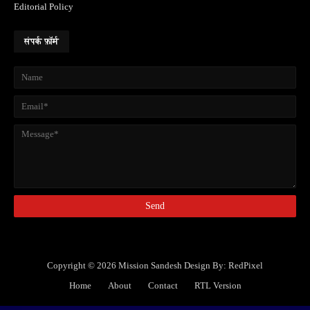
Editorial Policy
संपर्क फ़ॉर्म
Copyright ©
2026
Mission Sandesh
Design By:
RedPixel
Home
About
Contact
RTL Version