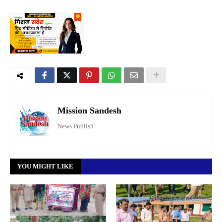
Mission Sandesh
News Publish
YOU MIGHT LIKE