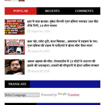
POPULAR
RECENTS
COMMENTS
हवा में बड़ा झटका: फुकेट-दिल्ली एयर इंडिया फ्लाइट 300 फीट
नीचे गिरी, 14 लोग घायल
August 04, 2026
कान फटे, गर्दन टूटी, कंधा खिसका... आसमान में दहशत के पल;
एयर इंडिया की उड़ान में यात्रियों ने झेला मौत जैसा मंजर
August 04, 2026
अबान अहमद की मौत: पोस्टमार्टम में 23 चोटों ने उजागर की
हादसे की भयावहता, भाइयों की मौजूदगी में होगा अंतिम संस्कार
August 08, 2026
TRANSLATE
Powered by
Translate