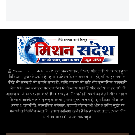
📰 Mission Sandesh News📌 एक विश्वसनीय, निष्पक्ष और तेजी से उभरता हुआ
डिजिटल न्यूज़ प्लेटफॉर्म है। हमारा उद्देश्य केवल खबर देना नहीं, बल्कि हर खबर के
पीछे की सच्चाई को सामने लाना है, ताकि पाठकों को सही और प्रमाणिक जानकारी
मिल सके। हम जनहित पत्रकारिता में विश्वास रखते हैं और प्रदेश के हर वर्ग की
आवाज बनने का प्रयास करते हैं। महत्वपूर्ण और जमीनी खबरों को तेज़ी और सटीकता
के साथ आपके सामने प्रस्तुत करना हमारा मुख्य लक्ष्य है। हम शिक्षा, रोजगार,
अपराध, राजनीति, सामाजिक सरोकार, सरकारी योजनाओं और स्थानीय मुद्दों पर
गहराई से रिपोर्टिंग करते हैं। हमारी कोशिश रहती है कि हर खबर सरल, स्पष्ट और
भरोसेमंद भाषा में आपके तक पहुंचे।