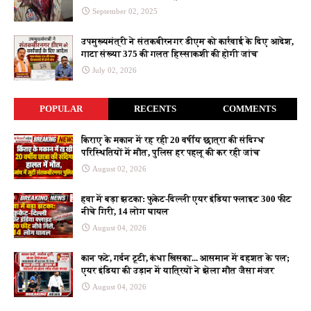
September 02, 2025
उपमुख्यमंत्री ने संतकबीरनगर डीएम को कार्रवाई के दिए आदेश,
गाटा संख्या 375 की गलत हिस्साकशी की होगी जांच
July 02, 2026
POPULAR
RECENTS
COMMENTS
किराए के मकान में रह रही 20 वर्षीय छात्रा की संदिग्ध
परिस्थितियों में मौत, पुलिस हर पहलू की कर रही जांच
August 02, 2026
हवा में बड़ा झटका: फुकेट-दिल्ली एयर इंडिया फ्लाइट 300 फीट
नीचे गिरी, 14 लोग घायल
August 04, 2026
कान फटे, गर्दन टूटी, कंधा खिसका... आसमान में दहशत के पल;
एयर इंडिया की उड़ान में यात्रियों ने झेला मौत जैसा मंजर
August 04, 2026