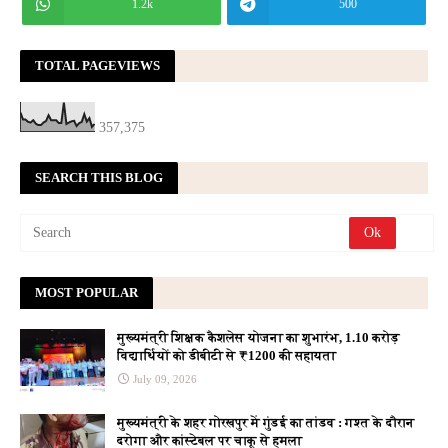
1.2k
500
TOTAL PAGEVIEWS
357,375
SEARCH THIS BLOG
MOST POPULAR
मुख्यमंत्री शिक्षक कैशलेस योजना का शुभारंभ, 1.10 करोड़
विद्यार्थियों को डीबीटी से ₹1200 की सहायता
July 09, 2026
मुख्यमंत्री के शहर गोरखपुर में गुंडई का तांडव : गश्त के दौरान
दरोगा और कांस्टेबल पर चाकू से हमला