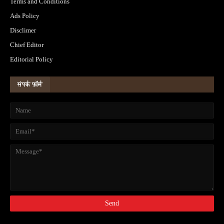
Terms and Conditions
Ads Policy
Disclimer
Chief Editor
Editorial Policy
संपर्क फ़ॉर्म