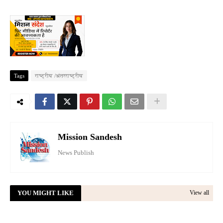
Tags
राष्ट्रीय /अंतरराष्ट्रीय
Mission Sandesh
News Publish
YOU MIGHT LIKE
View all