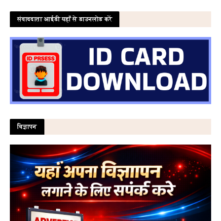
संवाददाता आईडी यहाँ से डाउनलोड करें
विज्ञापन