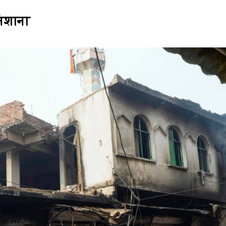
निशाना