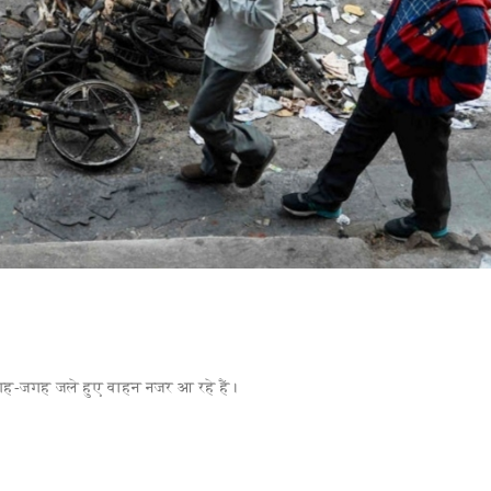
जगह-जगह जले हुए वाहन नजर आ रहे हैं।