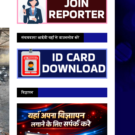
संवाददाता आईडी यहाँ से डाउनलोड करें
विज्ञापन