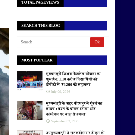
TOTAL PAGEVIEWS
SEARCH THIS BLOG
MOST POPULAR
मुख्यमंत्री शिक्षक कैशलेस योजना का
शुभारंभ, 1.10 करोड़ विद्यार्थियों को
डीबीटी से ₹1200 की सहायता
July 09, 2026
मुख्यमंत्री के शहर गोरखपुर में गुंडई का
तांडव : गश्त के दौरान दरोगा और
कांस्टेबल पर चाकू से हमला
September 02, 2025
उपमुख्यमंत्री ने संतकबीरनगर डीएम को