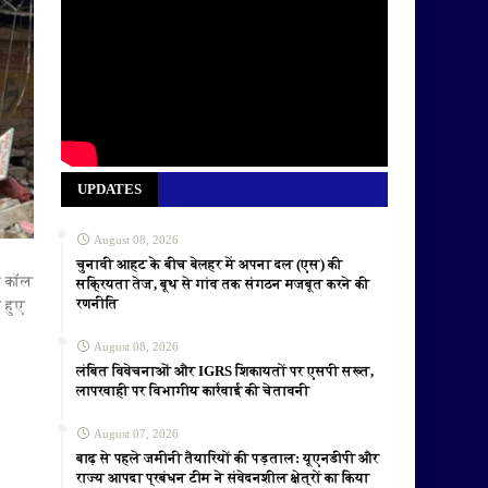
UPDATES
August 08, 2026
चुनावी आहट के बीच बेलहर में अपना दल (एस) की
ी कॉल
सक्रियता तेज, बूथ से गांव तक संगठन मजबूत करने की
रणनीति
 हुए
August 08, 2026
लंबित विवेचनाओं और IGRS शिकायतों पर एसपी सख्त,
लापरवाही पर विभागीय कार्रवाई की चेतावनी
August 07, 2026
बाढ़ से पहले जमीनी तैयारियों की पड़ताल: यूएनडीपी और
राज्य आपदा प्रबंधन टीम ने संवेदनशील क्षेत्रों का किया