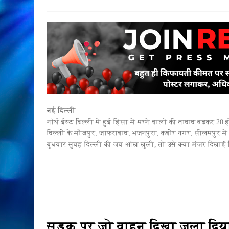
नई दिल्ली
नॉर्थ ईस्ट दिल्ली में हुई हिंसा में मरने वालों की तादाद बढ़कर 2
दिल्ली के मौजपुर, जाफराबाद, भजनपुरा, कबीर नगर, सीलमपुर में आ
बुधवार सुबह दिल्ली की जब आंख खुली, तो उसे क्या मंजर दिखाई द
सड़क पर जो वाहन दिखा जला दिय