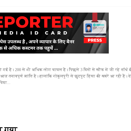
0 हो गई है। 200 से भी अधिक लोग घायल हैं। पिछले 3 दिनों से खौफ में जी रहे नॉर्थ 
ज तनावपूर्ण शांति है। हालांकि गोकुलपुरी से छुटपुट हिंसा की खबरें आ रही हैं। द
िया...
ा गया