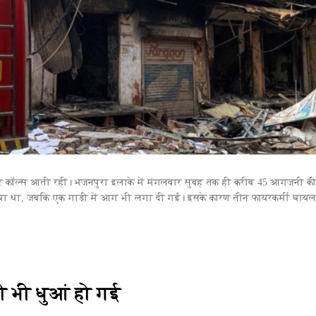
नभर कॉल्स आती रहीं। भजनपुरा इलाके में मंगलवार सुबह तक ही करीब 45 आगजनी क
 गया था, जबकि एक गाड़ी में आग भी लगा दी गई। इसके कारण तीन फायरकर्मी घायल
ी भी धुआं हो गई