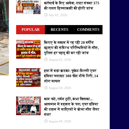
कार्रवाई के दिए आदेश, गाटा संख्या 375
की गलत हिस्साकशी की होगी जांच
July 02, 2026
POPULAR
RECENTS
COMMENTS
किराए के मकान में रह रही 20 वर्षीय
छात्रा की संदिग्ध परिस्थितियों में मौत,
पुलिस हर पहलू की कर रही जांच
August 02, 2026
हवा में बड़ा झटका: फुकेट-दिल्ली एयर
इंडिया फ्लाइट 300 फीट नीचे गिरी, 14
लोग घायल
August 04, 2026
कान फटे, गर्दन टूटी, कंधा खिसका...
आसमान में दहशत के पल; एयर इंडिया
की उड़ान में यात्रियों ने झेला मौत जैसा
मंजर
August 04, 2026