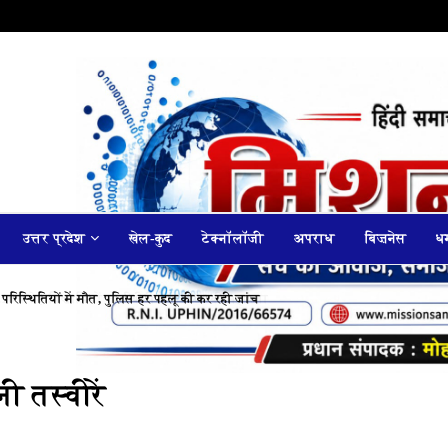
उत्तर प्रदेश
खेल-कुद
टेक्नॉलॉजी
अपराध
बिज़नेस
धर
 परिस्थितियों में मौत, पुलिस हर पहलू की कर रही जांच
 तस्वीरें