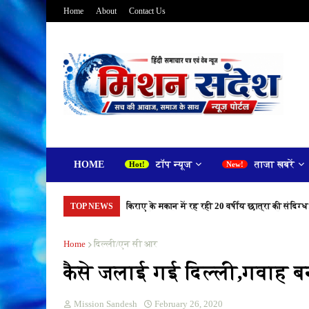
Home
About
Contact Us
HOME
टॉप न्यूज
ताजा खबरें
किराए के मकान में रह रही 20 वर्षीय छात्रा की संदिग्ध
TOP NEWS
Home
दिल्ली/एन सी आर
कैसे जलाई गई दिल्ली,गवाह बनी
Mission Sandesh
February 26, 2020