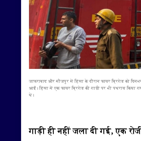
जाफराबाद और मौजपुर में हिंसा के दौरान फायर ब्रिगेड को दि
आईं। हिंसा में एक फायर ब्रिगेड की गाड़ी पर भी पथराव किया
थे।
गाड़ी ही नहीं जला दी गई, एक रोज