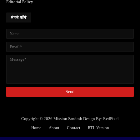
Editorial Policy
संपर्क फ़ॉर्म
Copyright ©
2026
Mission Sandesh
Design By:
RedPixel
Home
About
Contact
RTL Version