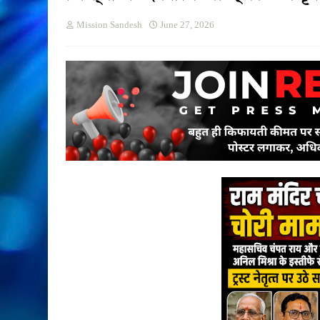
Mission Sandesh
June 27, 2026