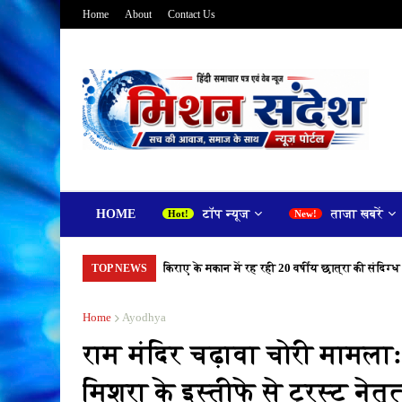
Home
About
Contact Us
HOME
टॉप न्यूज
ताजा खबरें
किराए के मकान में रह रही 20 वर्षीय छात्रा की संदिग्ध
TOP NEWS
Home
Ayodhya
राम मंदिर चढ़ावा चोरी मामल
मिश्रा के इस्तीफे से ट्रस्ट नेत