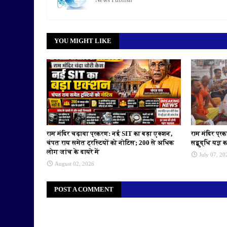
YOU MIGHT LIKE
राम मंदिर चढ़ावा प्रकरण: नई SIT का बड़ा एक्शन,
राम मंदिर प्र
चंपत राय समेत ट्रस्टियों को नोटिस; 200 से अधिक
सद्बुद्धि यज्
लोग जांच के दायरे में
July 07, 20
August 02, 2026
POST A COMMENT