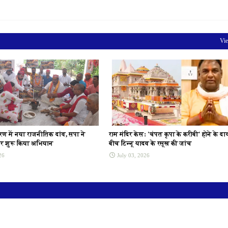
Vie
करण में नया राजनीतिक दांव, सपा ने
राम मंदिर केस: 'चंपत कृपा के करीबी' होने के दाव
ञ कर शुरू किया अभियान
बीच टिन्नू यादव के रसूख की जांच
26
July 03, 2026