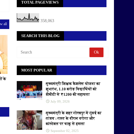
TOTAL PAGEVIEWS
358,063
w all
SEARCH THIS BLOG
MOST POPULAR
ों के
मुख्यमंत्री शिक्षक कैशलेस योजना का
शुभारंभ, 1.10 करोड़ विद्यार्थियों को
डीबीटी से ₹1200 की सहायता
July 09, 2026
मुख्यमंत्री के शहर गोरखपुर में गुंडई का
तांडव : गश्त के दौरान दरोगा और
कांस्टेबल पर चाकू से हमला
September 02, 2025