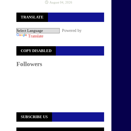
August 04, 2026
TRANSLATE
Powered by
Translate
COPY DISABLED
Followers
SUBSCRIBE US