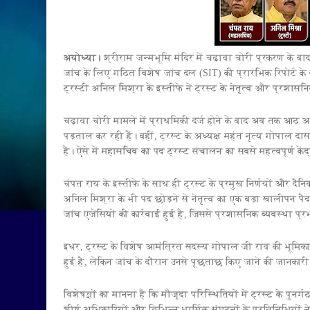
अयोध्या।
श्रीराम जन्मभूमि मंदिर में चढ़ावा चोरी प्रकरण के बाद 
जांच के लिए गठित विशेष जांच दल (SIT) की प्रारंभिक रिपोर्ट क
ट्रस्टी अनिल मिश्रा के इस्तीफे ने ट्रस्ट के नेतृत्व और प्रशासन
चढ़ावा चोरी मामले में प्राथमिकी दर्ज होने के बाद अब तक आठ आरो
पड़ताल कर रही हैं। वहीं, ट्रस्ट के अध्यक्ष महंत नृत्य गोपाल दा
हैं। ऐसे में महासचिव का पद ट्रस्ट संचालन का सबसे महत्वपूर्ण कें
चंपत राय के इस्तीफे के साथ ही ट्रस्ट के प्रमुख निर्णयों और दैन
अनिल मिश्रा के भी पद छोड़ने से नेतृत्व का एक बड़ा खालीपन पैदा 
जांच एजेंसियों की कार्रवाई हुई है, जिससे प्रशासनिक व्यवस्था प्र
इधर, ट्रस्ट के विशेष आमंत्रित सदस्य गोपाल जी राव की भूमिका
हुई है, लेकिन जांच के दौरान उनसे पूछताछ किए जाने की जानकार
विशेषज्ञों का मानना है कि मौजूदा परिस्थितियों में ट्रस्ट के प
शीर्ष अधिकारियों और विभिन्न धार्मिक संगठनों के प्रतिनिधियों