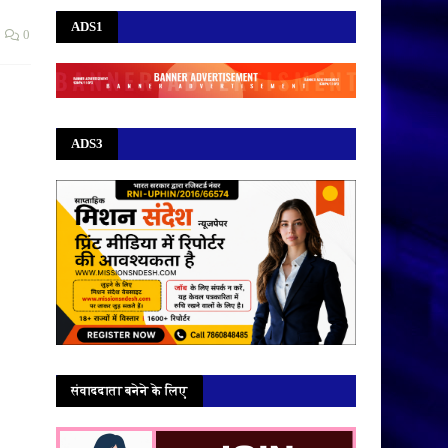
ADS1
0
ADS3
संवाददाता बनेने के लिए