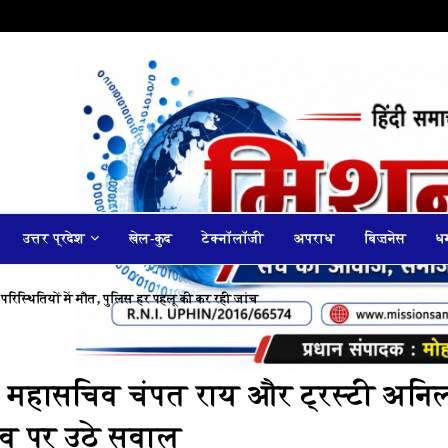
उत्तर प्रदेश
खेल-कुद
टेक्नॉलॉजी
अपराध
बिज़नेस
धर
 परिस्थितियों में मौत, पुलिस हर पहलू की कर रही जांच
ा: महासचिव चंपत राय और ट्रस्टी अनि
ृत्व पर उठे सवाल