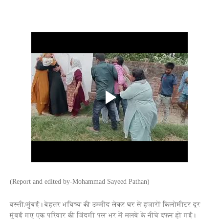
(Report and edited by-Mohammad Sayeed Pathan)
बस्ती/मुंबई। बेहतर भविष्य की उम्मीद लेकर घर से हजारों किलोमीटर दूर
मुंबई गए एक परिवार की जिंदगी पल भर में मलबे के नीचे दफन हो गई।