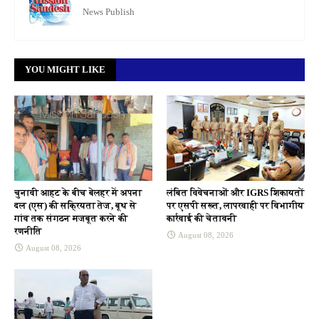
News Publish
YOU MIGHT LIKE
चुनावी आहट के बीच बेलहर में अपना
लंबित विवेचनाओं और IGRS शिकायतों
दल (एस) की सक्रियता तेज, बूथ से
पर एसपी सख्त, लापरवाही पर विभागीय
गांव तक संगठन मजबूत करने की
कार्रवाई की चेतावनी
रणनीति
August 08, 2026
August 08, 2026