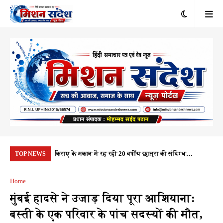
रंभ, 1.10 करोड़
किराए के मकान में रह रही 20 वर्षीय छात्रा की संदिग्ध
यूप
TOP NEWS
यता
परिस्थितियों में मौत, पुलिस हर पहलू की कर रही जांच
नही
Home
मुंबई हादसे ने उजाड़ दिया पूरा आशियाना:
बस्ती के एक परिवार के पांच सदस्यों की मौत,