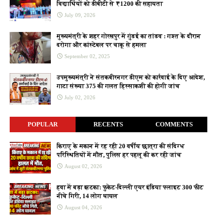
विद्यार्थियों को डीबीटी से ₹1200 की सहायता
July 09, 2026
मुख्यमंत्री के शहर गोरखपुर में गुंडई का तांडव : गश्त के दौरान
दरोगा और कांस्टेबल पर चाकू से हमला
September 02, 2025
उपमुख्यमंत्री ने संतकबीरनगर डीएम को कार्रवाई के दिए आदेश,
गाटा संख्या 375 की गलत हिस्साकशी की होगी जांच
July 02, 2026
POPULAR
RECENTS
COMMENTS
किराए के मकान में रह रही 20 वर्षीय छात्रा की संदिग्ध
परिस्थितियों में मौत, पुलिस हर पहलू की कर रही जांच
August 02, 2026
हवा में बड़ा झटका: फुकेट-दिल्ली एयर इंडिया फ्लाइट 300 फीट
नीचे गिरी, 14 लोग घायल
August 04, 2026