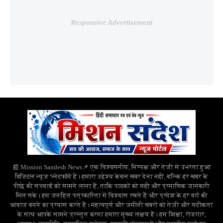
Responsive Advertisement
📰 Mission Sandesh News📌 एक विश्वसनीय, निष्पक्ष और तेजी से उभरता हुआ
डिजिटल न्यूज़ प्लेटफॉर्म है। हमारा उद्देश्य केवल खबर देना नहीं, बल्कि हर खबर के
पीछे की सच्चाई को सामने लाना है, ताकि पाठकों को सही और प्रमाणिक जानकारी
मिल सके। हम जनहित पत्रकारिता में विश्वास रखते हैं और प्रदेश के हर वर्ग की
आवाज बनने का प्रयास करते हैं। महत्वपूर्ण और जमीनी खबरों को तेज़ी और सटीकता
के साथ आपके सामने प्रस्तुत करना हमारा मुख्य लक्ष्य है। हम शिक्षा, रोजगार,