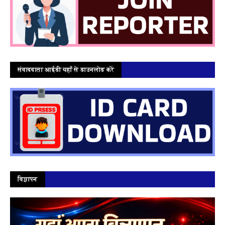
संवाददाता आईडी यहाँ से डाउनलोड करें
विज्ञापन