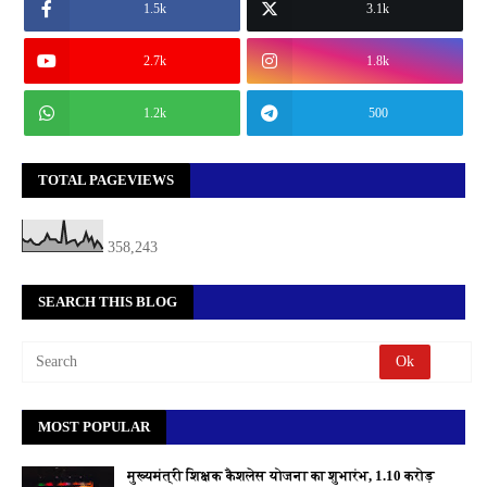
1.5k
3.1k
2.7k
1.8k
1.2k
500
TOTAL PAGEVIEWS
358,243
SEARCH THIS BLOG
MOST POPULAR
मुख्यमंत्री शिक्षक कैशलेस योजना का शुभारंभ, 1.10 करोड़