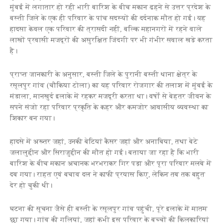
मुंबई में लगातार हो रही भारी बारिश के बीच मकान ढहने से उत्तर प्रदेश के
बस्ती जिले के एक ही परिवार के पांच सदस्यों की दर्दनाक मौत हो गई। यह
हादसा केवल एक परिवार की त्रासदी नहीं, बल्कि महानगरों में रहने वाले
लाखों प्रवासी मजदूरों की असुरक्षित जिंदगी पर भी गंभीर सवाल खड़े करता
है।
प्राप्त जानकारी के अनुसार, बस्ती जिले के पुरानी बस्ती थाना क्षेत्र के
रसूलपुर गांव (चौकिया टोला) का यह परिवार रोजगार की तलाश में मुंबई के
मंडाला, मानखुर्द इलाके में रहकर मजदूरी करता था। वर्षों से बेहतर जीवन के
सपने संजो रहा परिवार प्रकृति के कहर और कमजोर आवासीय व्यवस्था का
शिकार बन गया।
हादसे में अख्तर जहां, उनकी बेटियां कैसर जहां और अनाबिया, तथा बेटे
जलालुद्दीन और सिराजुद्दीन की मौत हो गई। बताया जा रहा है कि भारी
बारिश के बीच मकान अचानक भरभराकर गिर पड़ा और पूरा परिवार मलबे में
दब गया। राहत एवं बचाव दल ने काफी प्रयास किए, लेकिन तब तक बहुत
देर हो चुकी थी।
घटना की सूचना जैसे ही बस्ती के रसूलपुर गांव पहुंची, पूरे इलाके में मातम
छा गया। गांव की गलियां, जहां कभी इस परिवार के बच्चों की किलकारियां