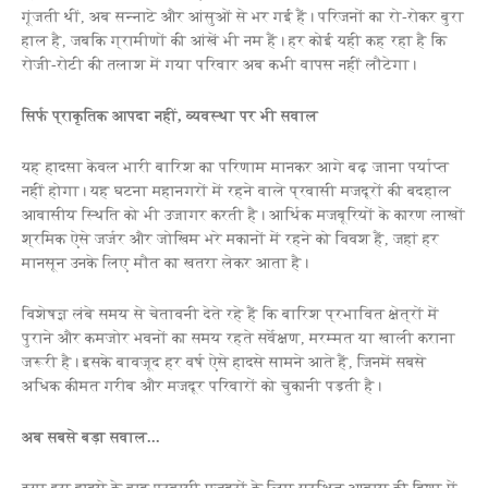
गूंजती थीं, अब सन्नाटे और आंसुओं से भर गई हैं। परिजनों का रो-रोकर बुरा
हाल है, जबकि ग्रामीणों की आंखें भी नम हैं। हर कोई यही कह रहा है कि
रोजी-रोटी की तलाश में गया परिवार अब कभी वापस नहीं लौटेगा।
सिर्फ प्राकृतिक आपदा नहीं, व्यवस्था पर भी सवाल
यह हादसा केवल भारी बारिश का परिणाम मानकर आगे बढ़ जाना पर्याप्त
नहीं होगा। यह घटना महानगरों में रहने वाले प्रवासी मजदूरों की बदहाल
आवासीय स्थिति को भी उजागर करती है। आर्थिक मजबूरियों के कारण लाखों
श्रमिक ऐसे जर्जर और जोखिम भरे मकानों में रहने को विवश हैं, जहां हर
मानसून उनके लिए मौत का खतरा लेकर आता है।
विशेषज्ञ लंबे समय से चेतावनी देते रहे हैं कि बारिश प्रभावित क्षेत्रों में
पुराने और कमजोर भवनों का समय रहते सर्वेक्षण, मरम्मत या खाली कराना
जरूरी है। इसके बावजूद हर वर्ष ऐसे हादसे सामने आते हैं, जिनमें सबसे
अधिक कीमत गरीब और मजदूर परिवारों को चुकानी पड़ती है।
अब सबसे बड़ा सवाल...