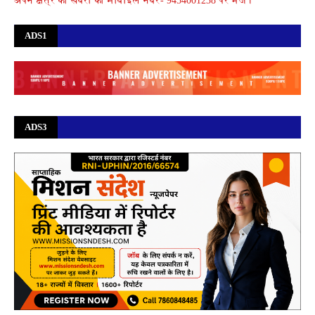
अपने क्षेत्र की खबरों को मोबाइल नंबर- 9454001238 पर भेजे।
ADS1
ADS3