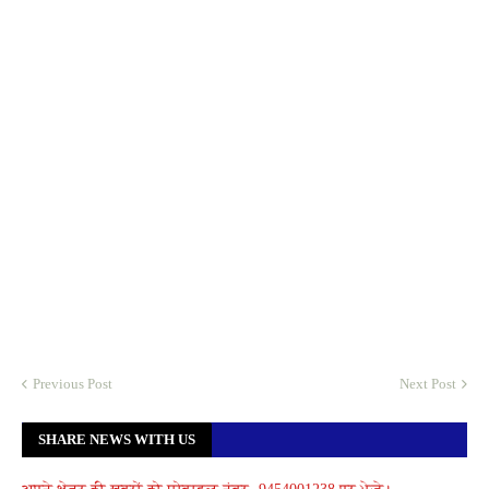
Previous Post
Next Post
SHARE NEWS WITH US