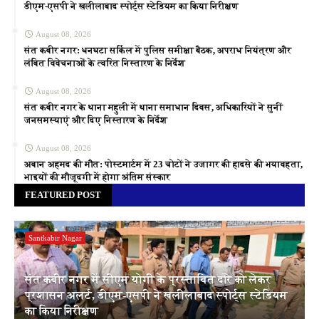
डीएम-एसपी ने खलीलाबाद स्पोर्ट्स स्टेडियम का किया निरीक्षण
August 08, 2026
संत कबीर नगर: धनघटा सर्किल में पुलिस समीक्षा बैठक, अपराध नियंत्रण और
लंबित विवेचनाओं के त्वरित निस्तारण के निर्देश
August 08, 2026
संत कबीर नगर के थाना महुली में थाना समाधान दिवस, अधिकारियों ने सुनीं
जनसमस्याएं और दिए निस्तारण के निर्देश
August 08, 2026
अबान अहमद की मौत: पोस्टमार्टम में 23 चोटों ने उजागर की हादसे की भयावहता,
भाइयों की मौजूदगी में होगा अंतिम संस्कार
FEATURED POST
Santkabir Nagar
संत कबीर नगर में सीएम योगी के प्रस्तावित दौरे को लेकर
प्रशासन अलर्ट, डीएम-एसपी ने खलीलाबाद स्पोर्ट्स स्टेडियम
का किया निरीक्षण