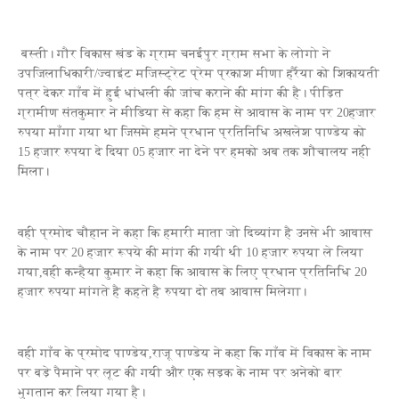
बस्ती। गौर विकास खंड के ग्राम चनईपुर ग्राम सभा के लोगो ने
उपजिलाधिकारी/ज्वाइंट मजिस्ट्रेट प्रेम प्रकाश मीणा हर्रैया को शिकायती
पत्र देकर गाँव में हुई धांधली की जांच कराने की मांग की है। पीड़ित
ग्रामीण संतकुमार ने मीडिया से कहा कि हम से आवास के नाम पर 20हजार
रुपया माँगा गया था जिसमे हमने प्रधान प्रतिनिधि अखलेश पाण्डेय को
15 हजार रुपया दे दिया 05 हजार ना देने पर हमको अब तक शौचालय नही
मिला।
वही प्रमोद चौहान ने कहा कि हमारी माता जो दिव्यांग है उनसे भी आवास
के नाम पर 20 हजार रूपये की मांग की गयी थी 10 हजार रुपया ले लिया
गया,वही कन्हैया कुमार ने कहा कि आवास के लिए प्रधान प्रतिनिधि 20
हजार रुपया मांगते है कहते है रुपया दो तब आवास मिलेगा।
वही गाँव के प्रमोद पाण्डेय,राजू पाण्डेय ने कहा कि गाँव में विकास के नाम
पर बड़े पैमाने पर लूट की गयी और एक सड़क के नाम पर अनेको बार
भुगतान कर लिया गया है।