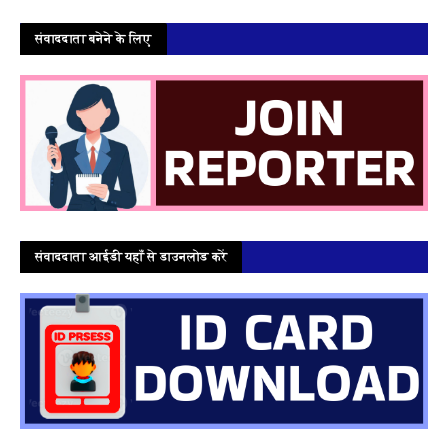
संवाददाता बनेने के लिए
संवाददाता आईडी यहाँ से डाउनलोड करें