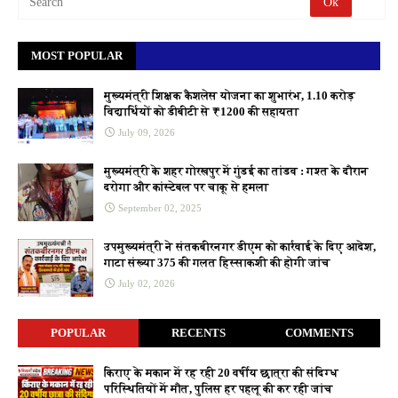
MOST POPULAR
मुख्यमंत्री शिक्षक कैशलेस योजना का शुभारंभ, 1.10 करोड़
विद्यार्थियों को डीबीटी से ₹1200 की सहायता
July 09, 2026
मुख्यमंत्री के शहर गोरखपुर में गुंडई का तांडव : गश्त के दौरान
दरोगा और कांस्टेबल पर चाकू से हमला
September 02, 2025
उपमुख्यमंत्री ने संतकबीरनगर डीएम को कार्रवाई के दिए आदेश,
गाटा संख्या 375 की गलत हिस्साकशी की होगी जांच
July 02, 2026
POPULAR
RECENTS
COMMENTS
किराए के मकान में रह रही 20 वर्षीय छात्रा की संदिग्ध
परिस्थितियों में मौत, पुलिस हर पहलू की कर रही जांच