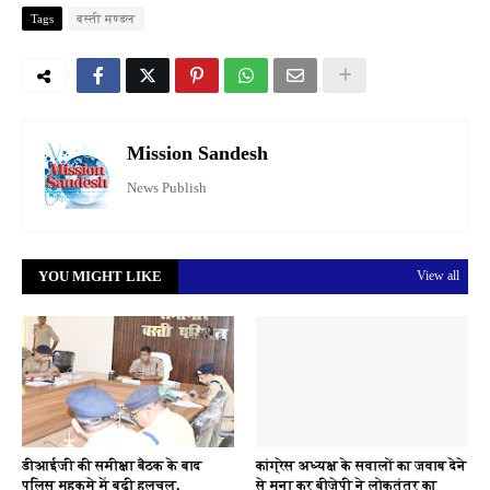
Tags
बस्ती मण्डल
Mission Sandesh
News Publish
YOU MIGHT LIKE
View all
डीआईजी की समीक्षा बैठक के बाद
कांग्रेस अध्यक्ष के सवालों का जवाब देने
पुलिस महकमे में बढ़ी हलचल,
से मना कर बीजेपी ने लोकतंत्र का