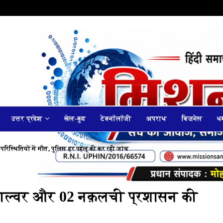
उत्तर प्रदेश
खेल-कुद
टेक्नॉलॉजी
अपराध
बिज़नेस
धर
 परिस्थितियों में मौत, पुलिस हर पहलू की कर रही जांच
6 साल्वर और 02 नक़लची प्रशासन की