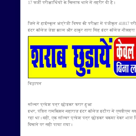
17 फर्जी परीक्षार्थियों के खिलाफ थाने में तहरीर दी है।
जिले में हाईस्कूल अंग्रेजी विषय की परीक्षा में पंजीकृत 41817 परीक
इंटर कॉलेज जेड़ा झाल और ठाकुर तारा सिंह इंटर कॉलेज नौशहरा म
विज्ञापन
सॉल्वर प्रवेश पत्र छोड़कर फरार हुआ
इधर, पंडित रामकिशन महाराज इंटर कॉलेज इटौरा में एसडीएम सदर 
रहा था। वहीं, एक सॉल्वर प्रवेश पत्र छोड़कर चकमा देकर भाग नि
दिखाने पर सही पाया गया।