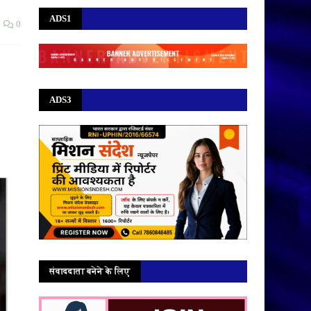
ADS1
0
ADS3
संवाददाता बनेने के लिए