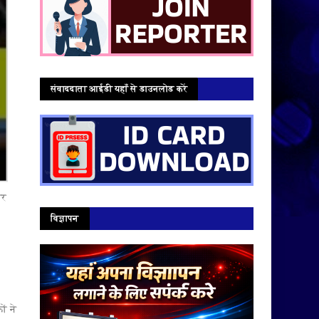
संवाददाता आईडी यहाँ से डाउनलोड करें
वर
विज्ञापन
ों ने