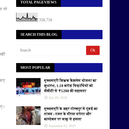
TOTAL PAGEVIEWS
़ा तो
358,718
SEARCH THIS BLOG
नहीं
MOST POPULAR
मुख्यमंत्री शिक्षक कैशलेस योजना का
े आए
शुभारंभ, 1.10 करोड़ विद्यार्थियों को
डीबीटी से ₹1200 की सहायता
July 09, 2026
एं।
मुख्यमंत्री के शहर गोरखपुर में गुंडई का
तांडव : गश्त के दौरान दरोगा और
कांस्टेबल पर चाकू से हमला
September 02, 2025