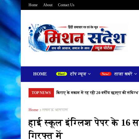
Home
About
Contact Us
HOME
टॉप न्यूज
ताजा खबरें
किराए के मकान में रह रही 20 वर्षीय छात्रा की संदिग्ध
TOP NEWS
Home
लखनऊ आसपास
हाई स्कूल इंग्लिश पेपर के 1
गिरफ्त में