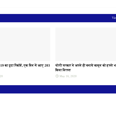
Vie
ड-19 का टूटा रिकॉर्ड, एक दिन में आए 203
योगी सरकार ने अपने ही बनाये कानून को हफ्ते भर
किया निरस्त
20
May 16, 2020