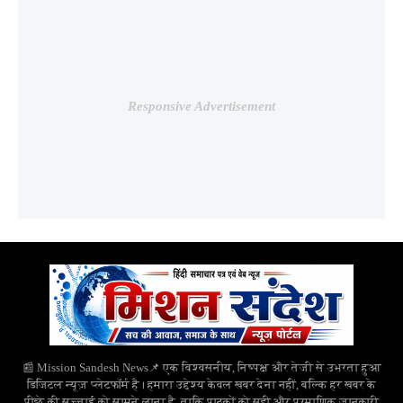
Responsive Advertisement
📰 Mission Sandesh News📌 एक विश्वसनीय, निष्पक्ष और तेजी से उभरता हुआ
डिजिटल न्यूज़ प्लेटफॉर्म है। हमारा उद्देश्य केवल खबर देना नहीं, बल्कि हर खबर के
पीछे की सच्चाई को सामने लाना है, ताकि पाठकों को सही और प्रमाणिक जानकारी