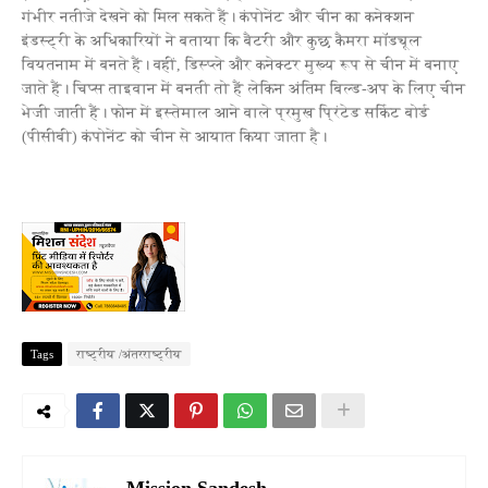
गंभीर नतीजे देखने को मिल सकते हैं। कंपोनेंट और चीन का कनेक्‍शन
इंडस्‍ट्री के अधिकारियों ने बताया कि बैटरी और कुछ कैमरा मॉड्यूल
वियतनाम में बनते हैं। वहीं, डिस्‍प्‍ले और कनेक्‍टर मुख्‍य रूप से चीन में बनाए
जाते हैं। चिप्‍स ताइवान में बनती तो हैं लेकिन अंतिम बिल्‍ड-अप के लिए चीन
भेजी जाती हैं। फोन में इस्तेमाल आने वाले प्रमुख प्रिंटेड सर्किट बोर्ड
(पीसीबी) कंपोनेंट को चीन से आयात किया जाता है।
Tags
राष्ट्रीय /अंतरराष्ट्रीय
Mission Sandesh