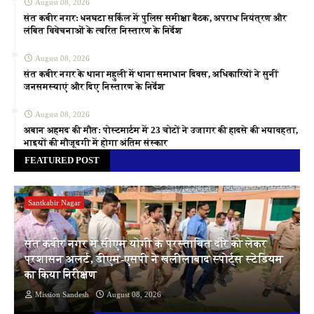
August 08, 2026
संत कबीर नगर: धनघटा सर्किल में पुलिस समीक्षा बैठक, अपराध नियंत्रण और
लंबित विवेचनाओं के त्वरित निस्तारण के निर्देश
August 08, 2026
संत कबीर नगर के थाना महुली में थाना समाधान दिवस, अधिकारियों ने सुनीं
जनसमस्याएं और दिए निस्तारण के निर्देश
August 08, 2026
अबान अहमद की मौत: पोस्टमार्टम में 23 चोटों ने उजागर की हादसे की भयावहता,
भाइयों की मौजूदगी में होगा अंतिम संस्कार
FEATURED POST
Santkabir Nagar
संत कबीर नगर में सीएम योगी के प्रस्तावित दौरे को लेकर
प्रशासन अलर्ट, डीएम-एसपी ने खलीलाबाद स्पोर्ट्स स्टेडियम
का किया निरीक्षण
Mission Sandesh
August 08, 2026