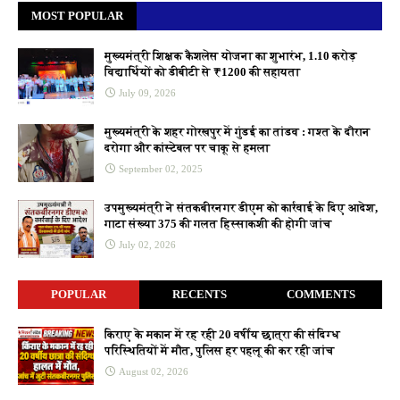
MOST POPULAR
मुख्यमंत्री शिक्षक कैशलेस योजना का शुभारंभ, 1.10 करोड़
विद्यार्थियों को डीबीटी से ₹1200 की सहायता
July 09, 2026
मुख्यमंत्री के शहर गोरखपुर में गुंडई का तांडव : गश्त के दौरान
दरोगा और कांस्टेबल पर चाकू से हमला
September 02, 2025
उपमुख्यमंत्री ने संतकबीरनगर डीएम को कार्रवाई के दिए आदेश,
गाटा संख्या 375 की गलत हिस्साकशी की होगी जांच
July 02, 2026
POPULAR
RECENTS
COMMENTS
किराए के मकान में रह रही 20 वर्षीय छात्रा की संदिग्ध
परिस्थितियों में मौत, पुलिस हर पहलू की कर रही जांच
August 02, 2026