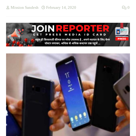
Mission Sandesh
February 14, 2020
0