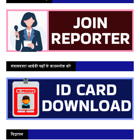
संवाददाता आईडी यहाँ से डाउनलोड करें
विज्ञापन