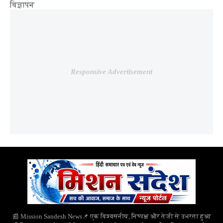
विज्ञापन
Responsive Advertisement
📰 Mission Sandesh News📌 एक विश्वसनीय, निष्पक्ष और तेजी से उभरता हुआ