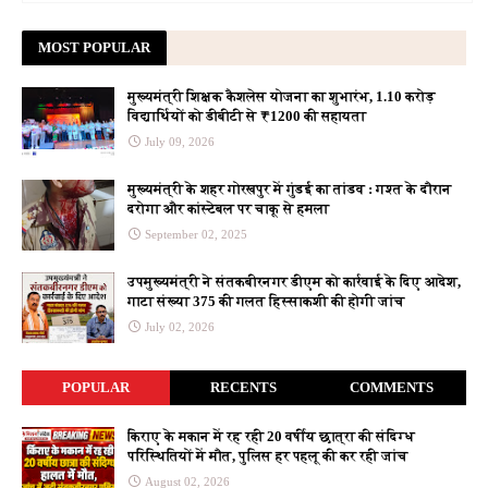
MOST POPULAR
मुख्यमंत्री शिक्षक कैशलेस योजना का शुभारंभ, 1.10 करोड़
विद्यार्थियों को डीबीटी से ₹1200 की सहायता
July 09, 2026
मुख्यमंत्री के शहर गोरखपुर में गुंडई का तांडव : गश्त के दौरान
दरोगा और कांस्टेबल पर चाकू से हमला
September 02, 2025
उपमुख्यमंत्री ने संतकबीरनगर डीएम को कार्रवाई के दिए आदेश,
गाटा संख्या 375 की गलत हिस्साकशी की होगी जांच
July 02, 2026
POPULAR
RECENTS
COMMENTS
किराए के मकान में रह रही 20 वर्षीय छात्रा की संदिग्ध
परिस्थितियों में मौत, पुलिस हर पहलू की कर रही जांच
August 02, 2026