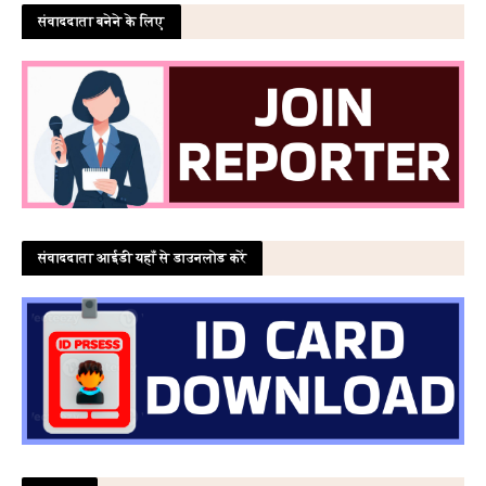
संवाददाता बनेने के लिए
संवाददाता आईडी यहाँ से डाउनलोड करें