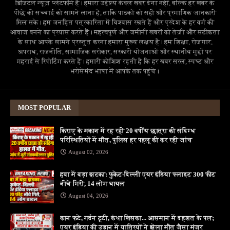
डिजिटल न्यूज़ प्लेटफॉर्म है। हमारा उद्देश्य केवल खबर देना नहीं, बल्कि हर खबर के
पीछे की सच्चाई को सामने लाना है, ताकि पाठकों को सही और प्रमाणिक जानकारी
मिल सके। हम जनहित पत्रकारिता में विश्वास रखते हैं और प्रदेश के हर वर्ग की
आवाज बनने का प्रयास करते हैं। महत्वपूर्ण और जमीनी खबरों को तेज़ी और सटीकता
के साथ आपके सामने प्रस्तुत करना हमारा मुख्य लक्ष्य है। हम शिक्षा, रोजगार,
अपराध, राजनीति, सामाजिक सरोकार, सरकारी योजनाओं और स्थानीय मुद्दों पर
गहराई से रिपोर्टिंग करते हैं। हमारी कोशिश रहती है कि हर खबर सरल, स्पष्ट और
भरोसेमंद भाषा में आपके तक पहुंचे।
MOST POPULAR
किराए के मकान में रह रही 20 वर्षीय छात्रा की संदिग्ध
परिस्थितियों में मौत, पुलिस हर पहलू की कर रही जांच
August 02, 2026
हवा में बड़ा झटका: फुकेट-दिल्ली एयर इंडिया फ्लाइट 300 फीट
नीचे गिरी, 14 लोग घायल
August 04, 2026
कान फटे, गर्दन टूटी, कंधा खिसका... आसमान में दहशत के पल;
एयर इंडिया की उड़ान में यात्रियों ने झेला मौत जैसा मंजर