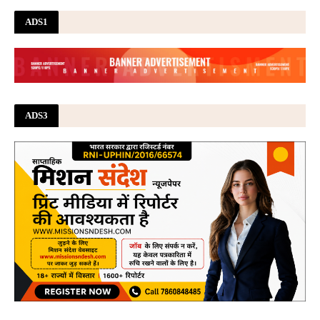
ADS1
ADS3