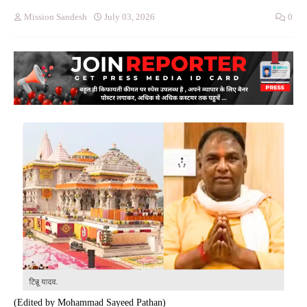
Mission Sandesh
July 03, 2026
0
(Edited by Mohammad Sayeed Pathan)