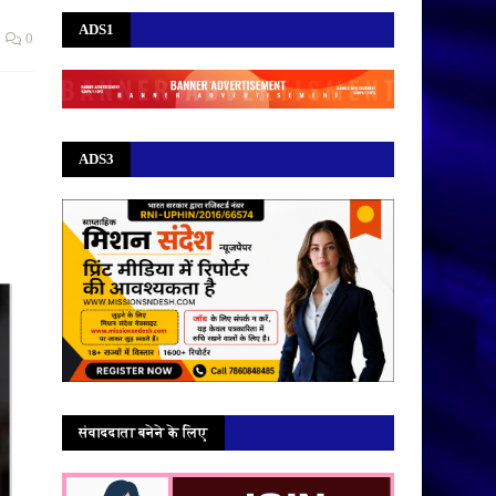
ADS1
0
ADS3
संवाददाता बनेने के लिए