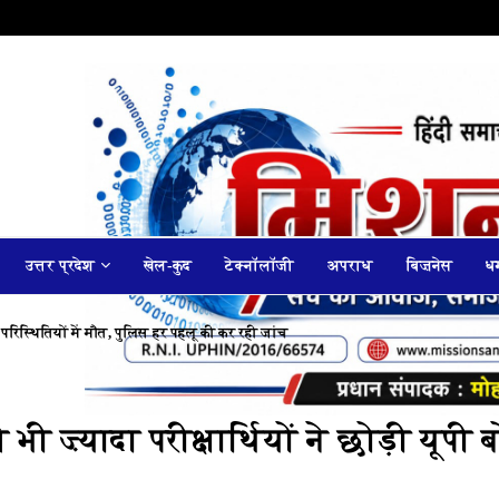
उत्तर प्रदेश
खेल-कुद
टेक्नॉलॉजी
अपराध
बिज़नेस
धर
 परिस्थितियों में मौत, पुलिस हर पहलू की कर रही जांच
ी ज़्यादा परीक्षार्थियों ने छोड़ी यूपी बो