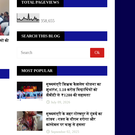
TOTAL PAGEVIEWS
358,655
SEARCH THIS BLOG
णों की
MOST POPULAR
मुख्यमंत्री शिक्षक कैशलेस योजना का
शुभारंभ, 1.10 करोड़ विद्यार्थियों को
डीबीटी से ₹1200 की सहायता
July 09, 2026
मुख्यमंत्री के शहर गोरखपुर में गुंडई का
तांडव : गश्त के दौरान दरोगा और
कांस्टेबल पर चाकू से हमला
September 02, 2025