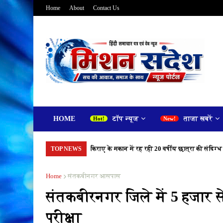
Home
About
Contact Us
HOME
टॉप न्यूज
ताजा खबरें
किराए के मकान में रह रही 20 वर्षीय छात्रा की संदिग्ध
TOP NEWS
Home
संतकबीनगर आसपास
संतकबीरनगर जिले में 5 हजार से भ
परीक्षा