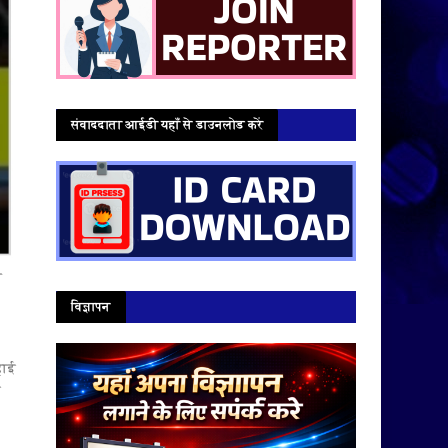
संवाददाता आईडी यहाँ से डाउनलोड करें
ल
विज्ञापन
हाई
ी