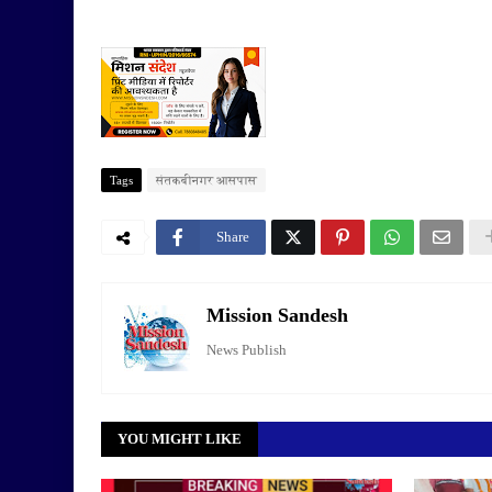
Tags
संतकबीनगर आसपास
Share
Mission Sandesh
News Publish
YOU MIGHT LIKE