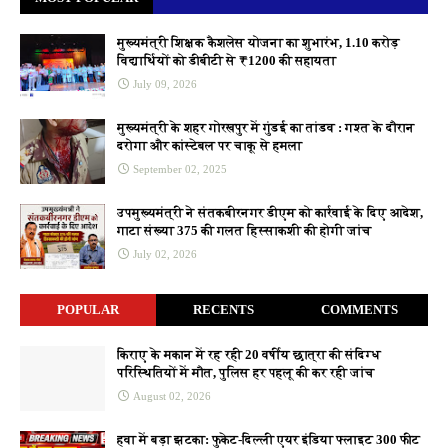
मुख्यमंत्री शिक्षक कैशलेस योजना का शुभारंभ, 1.10 करोड़
विद्यार्थियों को डीबीटी से ₹1200 की सहायता
July 09, 2026
मुख्यमंत्री के शहर गोरखपुर में गुंडई का तांडव : गश्त के दौरान
दरोगा और कांस्टेबल पर चाकू से हमला
September 02, 2025
उपमुख्यमंत्री ने संतकबीरनगर डीएम को कार्रवाई के दिए आदेश,
गाटा संख्या 375 की गलत हिस्साकशी की होगी जांच
July 02, 2026
POPULAR
RECENTS
COMMENTS
किराए के मकान में रह रही 20 वर्षीय छात्रा की संदिग्ध
परिस्थितियों में मौत, पुलिस हर पहलू की कर रही जांच
August 02, 2026
हवा में बड़ा झटका: फुकेट-दिल्ली एयर इंडिया फ्लाइट 300 फीट