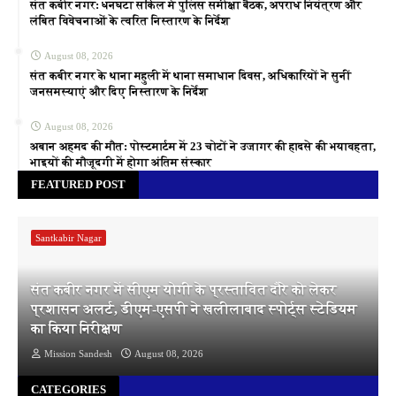
संत कबीर नगर: धनघटा सर्किल में पुलिस समीक्षा बैठक, अपराध नियंत्रण और
लंबित विवेचनाओं के त्वरित निस्तारण के निर्देश
August 08, 2026
संत कबीर नगर के थाना महुली में थाना समाधान दिवस, अधिकारियों ने सुनीं
जनसमस्याएं और दिए निस्तारण के निर्देश
August 08, 2026
अबान अहमद की मौत: पोस्टमार्टम में 23 चोटों ने उजागर की हादसे की भयावहता,
भाइयों की मौजूदगी में होगा अंतिम संस्कार
FEATURED POST
Santkabir Nagar
संत कबीर नगर में सीएम योगी के प्रस्तावित दौरे को लेकर
प्रशासन अलर्ट, डीएम-एसपी ने खलीलाबाद स्पोर्ट्स स्टेडियम
का किया निरीक्षण
Mission Sandesh
August 08, 2026
CATEGORIES