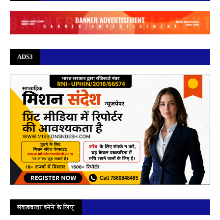
ADS3
संवाददाता बनेने के लिए