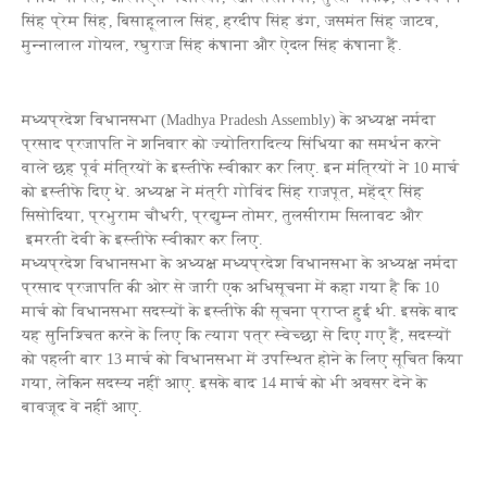
सिंह प्रेम सिंह, बिसाहूलाल सिंह, हरदीप सिंह डंग, जसमंत सिंह जाटव,
मुन्नालाल गोयल, रघुराज सिंह कंषाना और ऐदल सिंह कंषाना हैं.
मध्यप्रदेश विधानसभा (Madhya Pradesh Assembly) के अध्यक्ष नर्मदा
प्रसाद प्रजापति ने शनिवार को ज्योतिरादित्य सिंधिया का समर्थन करने
वाले छह पूर्व मंत्रियों के इस्तीफे स्वीकार कर लिए. इन मंत्रियों ने 10 मार्च
को इस्तीफे दिए थे. अध्यक्ष ने मंत्री गोविंद सिंह राजपूत, महेंद्र सिंह
सिसोदिया, प्रभुराम चौधरी, प्रद्युम्न तोमर, तुलसीराम सिलावट और
इमरती देवी के इस्तीफे स्वीकार कर लिए.
मध्यप्रदेश विधानसभा के अध्यक्ष मध्यप्रदेश विधानसभा के अध्यक्ष नर्मदा
प्रसाद प्रजापति की ओर से जारी एक अधिसूचना में कहा गया है कि 10
मार्च को विधानसभा सदस्यों के इस्तीफे की सूचना प्राप्त हुई थी. इसके बाद
यह सुनिश्चित करने के लिए कि त्याग पत्र स्वेच्छा से दिए गए हैं, सदस्यों
को पहली बार 13 मार्च को विधानसभा में उपस्थित होने के लिए सूचित किया
गया, लेकिन सदस्य नहीं आए. इसके बाद 14 मार्च को भी अवसर देने के
बावजूद वे नहीं आए.