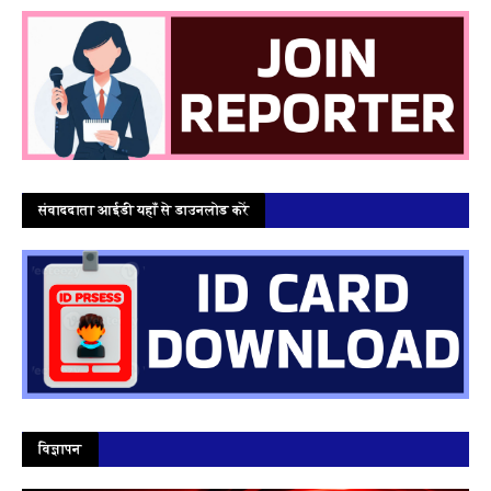
संवाददाता आईडी यहाँ से डाउनलोड करें
विज्ञापन