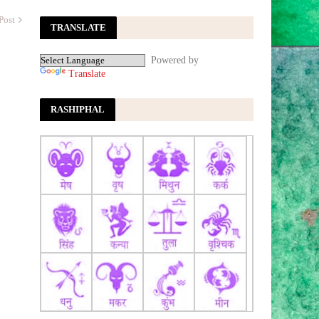
Aaj ka Rashifal 6 अगस्त 2026: कुंभ राशि
वालों का सम्मान बढ़ेगा, जानें क्या कहती है आपकी
Post
TRANSLATE
राशि
Aaj Tak News
6 अगस्त का टैरो राशिफल: कुंभ राशि वालों को
Powered by
प्रमोशन और धनु राशि के लोगों को नई नौकरी के
Translate
मौके मिलेंगे
Dainik Bhaskar
सावन गुरुवार का राशिफल: 6 अगस्त को चमकेगी
RASHIPHAL
इन राशियों की किस्मत, पढ़ें मेष से मीन तक का
भविष्यफल
hindi.news18.com
वृश्चिक राशि का आज का राशिफल - Vrishchik
Rashi Ka Aaj Ka Rashifal | 06 अगस्त
2026 - Scorpio Horoscope
Today
Jansatta
लखनऊ-कानपुर एक्सप्रेसवे पर नहीं लगेगा टोल,
बार-बार धंसने के बाद NHAI ने लिया बड़ा फैसला-
जानें पूरा मामला - India TV Hindi
लखनऊ-कानपुर एक्सप्रेसवे पर नहीं लगेगा टोल,
बार-बार धंसने के बाद NHAI ने लिया बड़ा
फैसला- जानें पूरा मामला
India TV Hindi