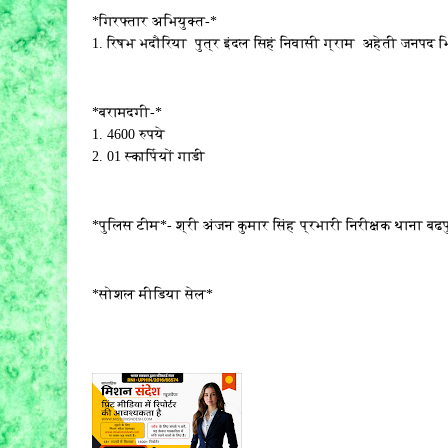
*गिरफ्तार अभियुक्त-*
1. रिषभ भदौरिया पुत्र इंदल सिहं निवासी ग्राम अहेती जनपद भ
*बरामदगी-*
1. 4600 रुपये
2. 01 स्कार्पियों गाडी
*पुलिस टीम*- श्री अंजन कुमार सिंह प्रभारी निरीक्षक थाना 
*सोशल मीडिया सेल*