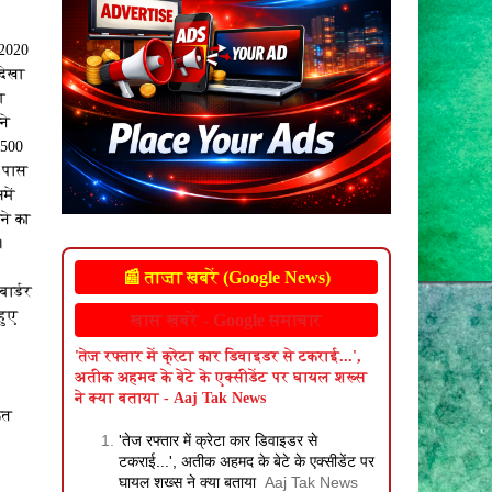
.2020
 देखा
ग
ने
-500
े पास
में
ने का
।
📰 ताज़ा खबरें (Google News)
ार्डर
हुए
खास खबरें - Google समाचार
'तेज रफ्तार में क्रेटा कार डिवाइडर से टकराई...',
अतीक अहमद के बेटे के एक्सीडेंट पर घायल शख्स
ने क्या बताया - Aaj Tak News
ृत
'तेज रफ्तार में क्रेटा कार डिवाइडर से
टकराई...', अतीक अहमद के बेटे के एक्सीडेंट पर
घायल शख्स ने क्या बताया
Aaj Tak News