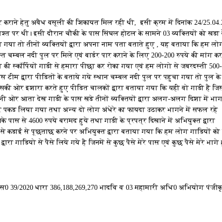
पार कराने हेतु अवैध वसूली की शिकायत मिल रही थी, इसी क्रम में दिनांक 24/25.04
्रि गश्त पर थी। इसी दौरान चौकी के पास सिंघल होटल के सामने 03 व्यक्तियों को खडा
पूछा गया तो तीनों व्यक्तियों द्वारा अपना नाम पता बताते हुए , यह बताया कि हम लो
ति चम्बल नदी पुल पर मिले एवं बार्डर पार कराने के लिए 200-200 रुपये की मांग कर
रंग की स्कॉर्पियों गाडी से हमारा पीछा कर रोका गया एवं हम लोगो से जबरदस्ती 500
लिस टीम द्वारा पीडितों के बताये गये स्थान चम्बल नदी पुल पर पहुचा गया तो पुल क
जिसकी ओर इशारा करते हुए पीडित चालकों द्वारा बताया गया कि यही वो गाडी है जिस
अपनी ओर आता देख गाडी के पास खडे तीनों व्यक्तियों द्वारा अलग-अलग दिशा में भाग
ेरकर पकड लिया गया तथा अन्य दो लोग अंधेरे का फायदा उठाकर भागने में सफल रहे 
ास से 4600 रुपये बरामद हुये तथा गाडी के प्रपत्र दिखाने में अभियुक्त द्वारा
 से कडाई से पूछताछ करने पर अभियुक्त द्वारा बताया गया कि हम लोग गाडियों को ब
रा गाडियो से पैसे लिये गये है जिनमें से कुछ पैसे मेरे पास एवं कुछ पैसे मेरे भागे 
ु0अ0स0 39/2020 धारा 386,188,269,270 भादवि व 03 महामारी अधि0 अभियोग पंजीक