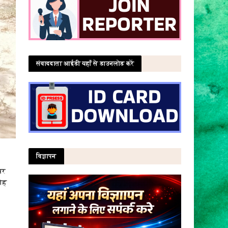
संवाददाता आईडी यहाँ से डाउनलोड करें
विज्ञापन
पर
रोह