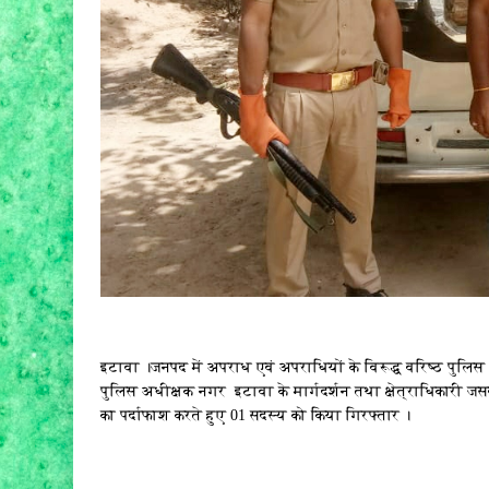
इटावा ।जनपद में अपराध एवं अपराधियों के विरूद्ध वरिष्ठ पुलि
पुलिस अधीक्षक नगर इटावा के मार्गदर्शन तथा क्षेत्राधिकारी जसवतं
का पर्दाफाश करते हुए 01 सदस्य को किया गिरफ्तार ।