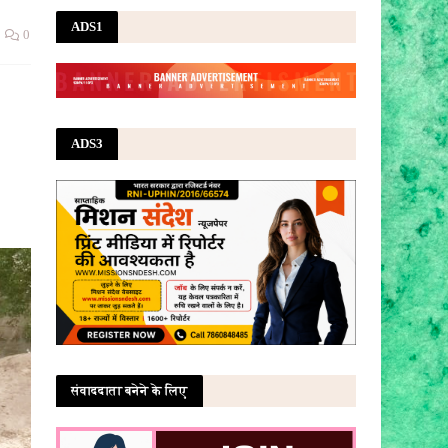
ADS1
0
ADS3
संवाददाता बनेने के लिए