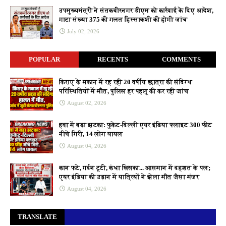
उपमुख्यमंत्री ने संतकबीरनगर डीएम को कार्रवाई के दिए आदेश,
गाटा संख्या 375 की गलत हिस्साकशी की होगी जांच
July 02, 2026
POPULAR
RECENTS
COMMENTS
किराए के मकान में रह रही 20 वर्षीय छात्रा की संदिग्ध
परिस्थितियों में मौत, पुलिस हर पहलू की कर रही जांच
August 02, 2026
हवा में बड़ा झटका: फुकेट-दिल्ली एयर इंडिया फ्लाइट 300 फीट
नीचे गिरी, 14 लोग घायल
August 04, 2026
कान फटे, गर्दन टूटी, कंधा खिसका... आसमान में दहशत के पल;
एयर इंडिया की उड़ान में यात्रियों ने झेला मौत जैसा मंजर
August 04, 2026
TRANSLATE