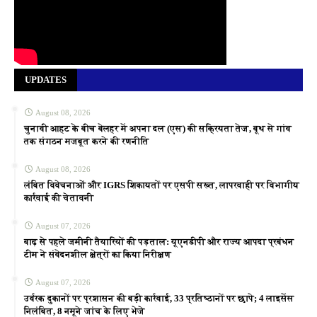
UPDATES
August 08, 2026
चुनावी आहट के बीच बेलहर में अपना दल (एस) की सक्रियता तेज, बूथ से गांव
तक संगठन मजबूत करने की रणनीति
August 08, 2026
लंबित विवेचनाओं और IGRS शिकायतों पर एसपी सख्त, लापरवाही पर विभागीय
कार्रवाई की चेतावनी
August 07, 2026
बाढ़ से पहले जमीनी तैयारियों की पड़ताल: यूएनडीपी और राज्य आपदा प्रबंधन
टीम ने संवेदनशील क्षेत्रों का किया निरीक्षण
August 07, 2026
उर्वरक दुकानों पर प्रशासन की बड़ी कार्रवाई, 33 प्रतिष्ठानों पर छापे; 4 लाइसेंस
निलंबित, 8 नमूने जांच के लिए भेजे