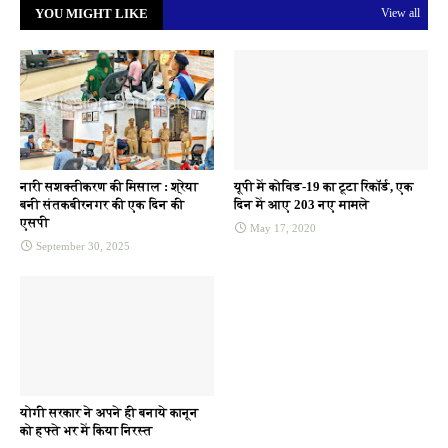
YOU MIGHT LIKE
View all
नारी सशक्तीकरण की मिसाल : श्रेया
यूपी में कोविड-19 का टूटा रिकॉर्ड, एक
बनी संतकबीरनगर की एक दिन की
दिन में आए 203 नए मामले
एसपी
May 17, 2020
September 30, 2025
योगी सरकार ने अपने ही बनाये कानून
को हफ्ते भर में किया निरस्त