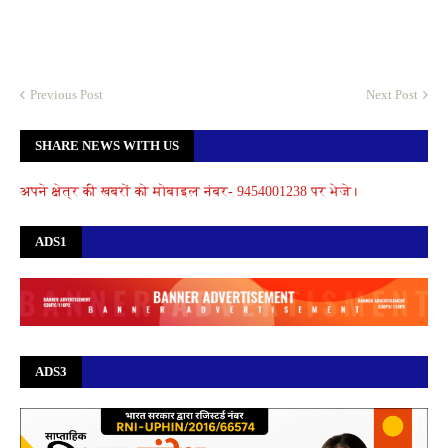
Previous Post
Next Post
SHARE NEWS WITH US
अपने क्षेत्र की खबरों को मोबाइल नंबर- 9454001238 पर भेजे।
ADS1
ADS3