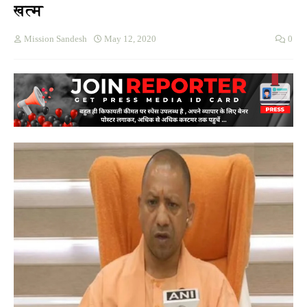
खत्म
Mission Sandesh
May 12, 2020
0