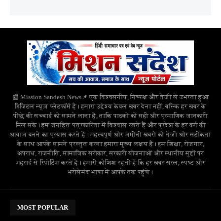
📰 Mission Sandesh News📌 एक विश्वसनीय, निष्पक्ष और तेजी से उभरता हुआ
डिजिटल न्यूज़ प्लेटफॉर्म है। हमारा उद्देश्य केवल खबर देना नहीं, बल्कि हर खबर के
पीछे की सच्चाई को सामने लाना है, ताकि पाठकों को सही और प्रमाणिक जानकारी
मिल सके। हम जनहित पत्रकारिता में विश्वास रखते हैं और प्रदेश के हर वर्ग की
आवाज बनने का प्रयास करते हैं। महत्वपूर्ण और जमीनी खबरों को तेज़ी और सटीकता
के साथ आपके सामने प्रस्तुत करना हमारा मुख्य लक्ष्य है। हम शिक्षा, रोजगार,
अपराध, राजनीति, सामाजिक सरोकार, सरकारी योजनाओं और स्थानीय मुद्दों पर
गहराई से रिपोर्टिंग करते हैं। हमारी कोशिश रहती है कि हर खबर सरल, स्पष्ट और
भरोसेमंद भाषा में आपके तक पहुंचे।
MOST POPULAR