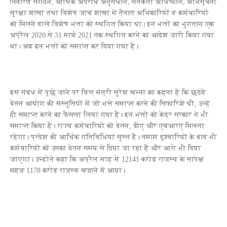
निवारण संगठन, आर्थिक अपराध अनुसंधान, सर्तकता अधिष्ठान, अभिसूचना
सुरक्षा शाखा तथा विशेष जांच शाखा में तैनात अधिकारियों व कर्मचारियों
को मिलने वाले विशेष भत्ता को स्थगित किया था। इन भत्तों का भुगतान एक
अप्रैल 2020 से 31 मार्च 2021 तक स्थगित करने का आदेश जारी किया गया
था। अब इन भत्तों को समाप्त कर दिया गया है।
इस संबंध में पूछे जाने पर वित्त मंत्री सुरेश खन्ना का कहना है कि छठवें
वेतन आयोग की संस्तुतियों में जो भत्ते समाप्त करने की सिफारिशें थी, उन्हें
ही समाप्त करने का फैसला लिया गया है। इन भत्तों को केंद्र सरकार ने भी
समाप्त किया है। राज्य कर्मचारियों को वेतन, डीए और एचआरए मिलता
रहेगा। प्रदेश की आर्थिक गतिविधियां सुस्त हैं। तमाम दुश्वारियों के बाद भी
कर्मचारियों को उनका वेतन समय से दिया जा रहा है और आगे भी दिया
जाएगा। उन्होंने कहा कि अप्रैल माह में 12141 करोड़ राजस्व के सापेक्ष
महज 1178 करोड़ राजस्व खजाने में आया।