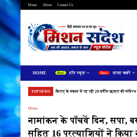
Home
About
Contact Us
HOME
टॉप न्यूज
ताजा खबरें
किराए के मकान में रह रही 20 वर्षीय छात्रा की संदिग्ध
TOP NEWS
Home
नामांकन के पॉचवें दिन, सपा, बस
सहित 16 प्रत्याशियों ने किया