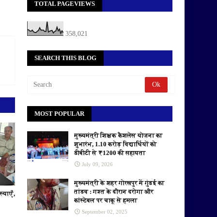
TOTAL PAGEVIEWS
358,021
SEARCH THIS BLOG
MOST POPULAR
मुख्यमंत्री शिक्षक कैशलेस योजना का
शुभारंभ, 1.10 करोड़ विद्यार्थियों को
डीबीटी से ₹1200 की सहायता
July 09, 2026
मुख्यमंत्री के शहर गोरखपुर में गुंडई का
तांडव : गश्त के दौरान दरोगा और
स्याएँ,
कांस्टेबल पर चाकू से हमला
September 02, 2025