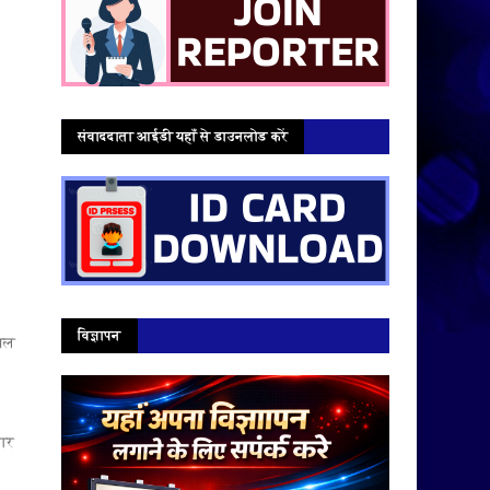
संवाददाता आईडी यहाँ से डाउनलोड करें
विज्ञापन
खिल
मार