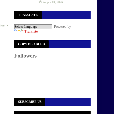
August 04, 2026
TRANSLATE
Post
Powered by
Translate
COPY DISABLED
Followers
SUBSCRIBE US