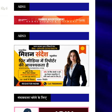
ADS1
0
ADS3
संवाददाता बनेने के लिए