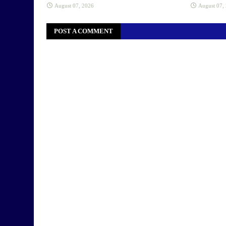
August 07, 2026
August 07,
POST A COMMENT