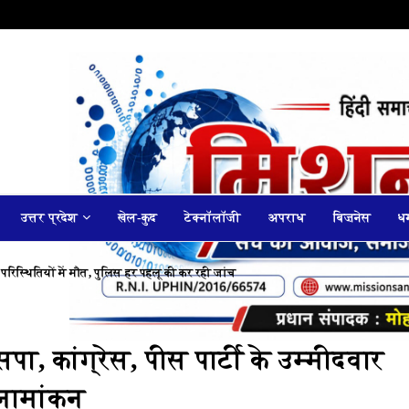
उत्तर प्रदेश
खेल-कुद
टेक्नॉलॉजी
अपराध
बिज़नेस
धर
 परिस्थितियों में मौत, पुलिस हर पहलू की कर रही जांच
पा, कांग्रेस, पीस पार्टी के उम्मीदवार
 नामांकन