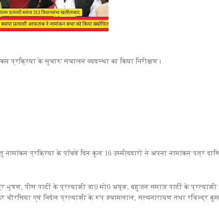
ांकन प्रक्रिया के सुचारू संचालन व्यवस्था का किया निरीक्षण।
 नामांकन प्रक्रिया के पॉचवें दिन कुल 16 उम्मीदवारों ने अपना नामांकन पत्र दा
्र भूषण, पीस पार्टी के प्रत्याशी डा0 मो0 अयूब, बहुजन समाज पार्टी के प्रत्याशी
र चौरसिया एवं निर्दल प्रत्याशी के रूप श्यामलाल, सत्यनारायण तथा रविन्द्र कु