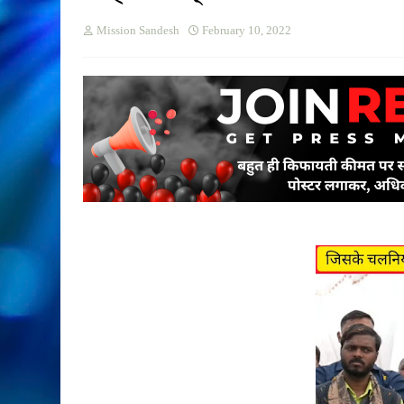
Mission Sandesh
February 10, 2022