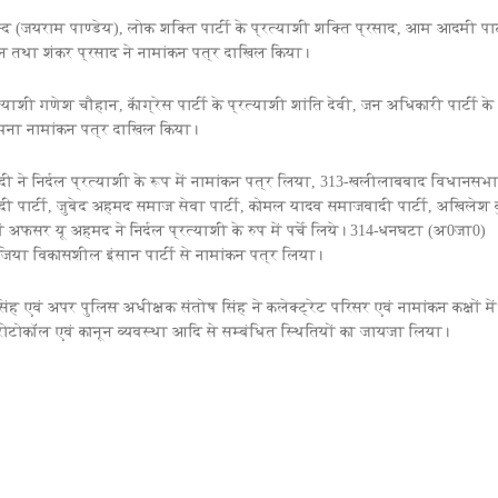
द (जयराम पाण्डेय), लोक शक्ति पार्टी के प्रत्याशी शक्ति प्रसाद, आम आदमी पार्
ुसैन तथा शंकर प्रसाद ने नामांकन पत्र दाखिल किया।
ी गणेश चौहान, कॅाग्रेस पार्टी के प्रत्याशी शांति देवी, जन अधिकारी पार्टी के
ं अपना नामांकन पत्र दाखिल किया।
ेदी ने निर्दल प्रत्याशी के रूप में नामांकन पत्र लिया, 313-खलीलाबबाद विधानसभा 
पार्टी, जुबेद अहमद समाज सेवा पार्टी, कोमल यादव समाजवादी पार्टी, अखिलेश 
अफसर यू अहमद ने निर्दल प्रत्याशी के रुप में पर्चे लिये। 314-धनघटा (अ0जा0)
जिया विकासशील इंसान पार्टी से नामांकन पत्र लिया।
ह एवं अपर पुलिस अधीक्षक संतोष सिंह ने कलेक्ट्रेट परिसर एवं नामांकन कक्षों में
ोटोकॉल एवं कानून व्यवस्था आदि से सम्बंधित स्थितियों का जायजा लिया।