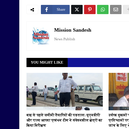
Share
Mission Sandesh
News Publish
YOU MIGHT LIKE
बाढ़ से पहले जमीनी तैयारियों की पड़ताल: यूएनडीपी
उर्वरक दुकानों
और राज्य आपदा प्रबंधन टीम ने संवेदनशील क्षेत्रों का
प्रतिष्ठानों प
किया निरीक्षण
जांच के लिए भ