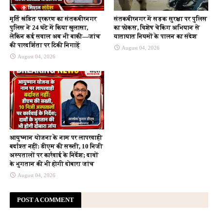
मूर्ति खंडित प्रकरण का संतकबीरनगर
संतकबीरनगर में सड़क सुरक्षा पर पुलिस
पुलिस ने 24 घंटे में किया खुलासा,
का फोकस, विशेष चेकिंग अभियान से
लेकिन कई सवाल अब भी बाकी—जांच
यातायात नियमों के पालन का संदेश
की पारदर्शिता पर टिकी निगाहें
August 04, 2026
August 04, 2026
आयुष्मान योजना के नाम पर लापरवाही
बर्दाश्त नहीं: डीएम की सख्ती, 10 निजी
अस्पतालों पर कार्रवाई के निर्देश; दावों
के भुगतान की भी होगी दोबारा जांच
August 04, 2026
POST A COMMENT