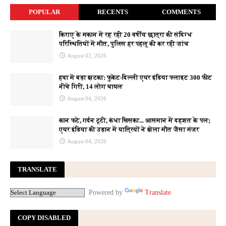
POPULAR
RECENTS
COMMENTS
किराए के मकान में रह रही 20 वर्षीय छात्रा की संदिग्ध
परिस्थितियों में मौत, पुलिस हर पहलू की कर रही जांच
August 02, 2026
हवा में बड़ा झटका: फुकेट-दिल्ली एयर इंडिया फ्लाइट 300 फीट
नीचे गिरी, 14 लोग घायल
August 04, 2026
कान फटे, गर्दन टूटी, कंधा खिसका... आसमान में दहशत के पल;
एयर इंडिया की उड़ान में यात्रियों ने झेला मौत जैसा मंजर
August 04, 2026
TRANSLATE
Powered by
Translate
COPY DISABLED