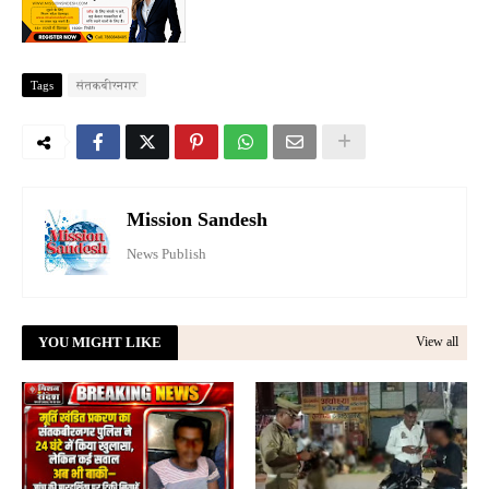
Tags
संतकबीरनगर
Mission Sandesh
News Publish
YOU MIGHT LIKE
View all