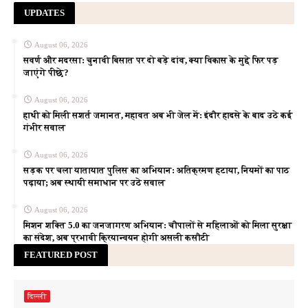
UPDATES
August 06, 2026
सवर्ण और मदरसा: चुनावी बिसात पर दो बड़े दांव, क्या विकास के मुद्दे फिर पड़
जाएंगे पीछे?
August 06, 2026
हाथी को मिली सशर्त जमानत, महावत अब भी जेल में: इंदौर हादसे के बाद उठे कई
गंभीर सवाल
August 06, 2026
सड़क पर चला यातायात पुलिस का अभियान: अतिक्रमण हटाया, नियमों का पाठ
पढ़ाया; अब स्थायी समाधान पर उठे सवाल
August 06, 2026
मिशन शक्ति 5.0 का जनजागरण अभियान: चौपालों से महिलाओं को मिला सुरक्षा
का संदेश, अब प्रभावी क्रियान्वयन होगी असली कसौटी
FEATURED POST
दिल्ली