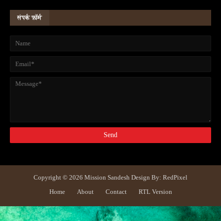
संपर्क फ़ॉर्म
Copyright ©
2026
Mission Sandesh
Design By:
RedPixel
Home
About
Contact
RTL Version