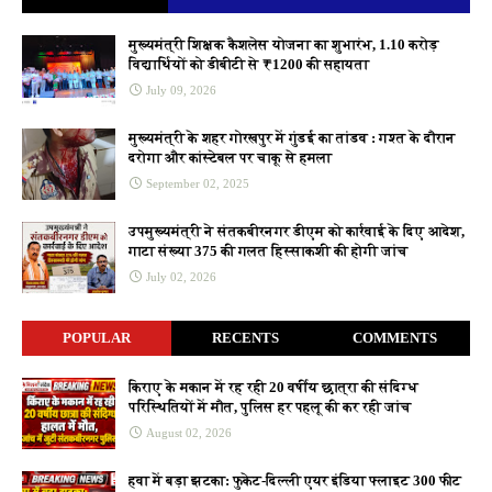
मुख्यमंत्री शिक्षक कैशलेस योजना का शुभारंभ, 1.10 करोड़
विद्यार्थियों को डीबीटी से ₹1200 की सहायता
July 09, 2026
मुख्यमंत्री के शहर गोरखपुर में गुंडई का तांडव : गश्त के दौरान
दरोगा और कांस्टेबल पर चाकू से हमला
September 02, 2025
उपमुख्यमंत्री ने संतकबीरनगर डीएम को कार्रवाई के दिए आदेश,
गाटा संख्या 375 की गलत हिस्साकशी की होगी जांच
July 02, 2026
POPULAR
RECENTS
COMMENTS
किराए के मकान में रह रही 20 वर्षीय छात्रा की संदिग्ध
परिस्थितियों में मौत, पुलिस हर पहलू की कर रही जांच
August 02, 2026
हवा में बड़ा झटका: फुकेट-दिल्ली एयर इंडिया फ्लाइट 300 फीट