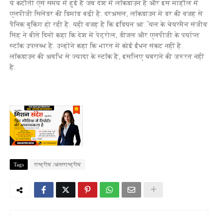
ये कटौती ऐसे समय में हुई है जब देश में लॉकडाउन है और इस माहौल में
एलपीजी सिलेंडर की डिमांड बढ़ी है. दरअसल, लॉकडाउन में डर की वजह से
पैनिक बुकिंग हो रही है. यही वजह है कि इंडियन आॅयल के चेयरमैन संजीव
सिंह ने बीते दिनों कहा कि देश में पेट्रोल, डीजल और एलपीजी के पर्याप्त
स्टॉक उपलब्ध हैं. उन्होंने कहा कि भारत में कोई ईंधन संकट नहीं है.
लॉकडाउन की अवधि से ज्यादा के स्टॉक हैं, इसलिए घबराने की जरूरत नहीं
है.
Tags
राष्ट्रीय /अंतरराष्ट्रीय