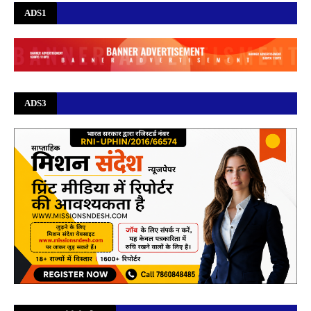
ADS1
ADS3