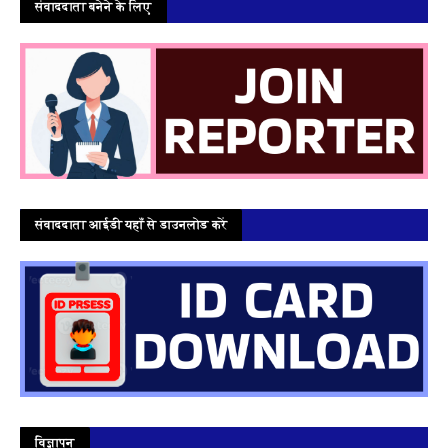
संवाददाता बनेने के लिए
संवाददाता आईडी यहाँ से डाउनलोड करें
विज्ञापन