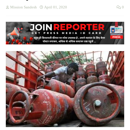
Mission Sandesh
April 01, 2020
0