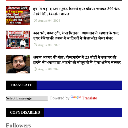
हवा में बड़ा झटका: फुकेट-दिल्ली एयर इंडिया फ्लाइट 300 फीट
नीचे गिरी, 14 लोग घायल
August 04, 2026
कान फटे, गर्दन टूटी, कंधा खिसका... आसमान में दहशत के पल;
एयर इंडिया की उड़ान में यात्रियों ने झेला मौत जैसा मंजर
August 04, 2026
अबान अहमद की मौत: पोस्टमार्टम में 23 चोटों ने उजागर की
हादसे की भयावहता, भाइयों की मौजूदगी में होगा अंतिम संस्कार
August 08, 2026
TRANSLATE
Powered by
Translate
COPY DISABLED
Followers