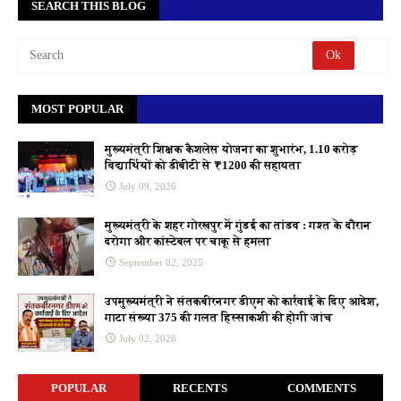
SEARCH THIS BLOG
MOST POPULAR
मुख्यमंत्री शिक्षक कैशलेस योजना का शुभारंभ, 1.10 करोड़
विद्यार्थियों को डीबीटी से ₹1200 की सहायता
July 09, 2026
मुख्यमंत्री के शहर गोरखपुर में गुंडई का तांडव : गश्त के दौरान
दरोगा और कांस्टेबल पर चाकू से हमला
September 02, 2025
उपमुख्यमंत्री ने संतकबीरनगर डीएम को कार्रवाई के दिए आदेश,
गाटा संख्या 375 की गलत हिस्साकशी की होगी जांच
July 02, 2026
POPULAR
RECENTS
COMMENTS