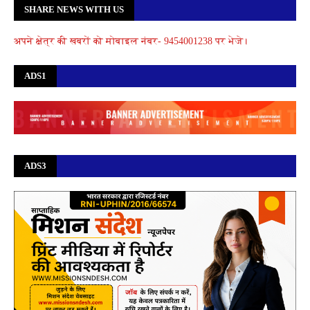
SHARE NEWS WITH US
अपने क्षेत्र की खबरों को मोबाइल नंबर- 9454001238 पर भेजे।
ADS1
ADS3