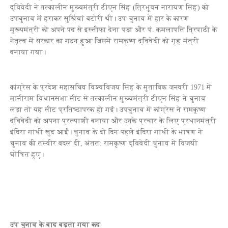
द्विवेदी ने तत्कालीन मुख्यमंत्री टीएन सिंह (त्रिभुवन नारायण सिंह) को
उपचुनाव में हराकर सुर्खियां बटोरी थी। उप चुनाव में हार के कारण
मुख्यमंत्री को अपने पद से इस्तीफा देना पड़ा और पं. कमलापति त्रिपाठी के
नेतृत्व में सरकार का गठन हुआ जिसमें रामकृष्ण द्विवेदी को गृह मंत्री
बनाया गया।
कांग्रेस के प्रदेश महासचिव विश्वविजय सिंह के मुताबिक जनवरी 1971 में
मानीराम विधानसभा सीट से तत्कालीन मुख्यमंत्री टीएन सिंह ने चुनाव
लड़ा तो यह सीट प्रतिष्ठापरक हो गई। उपचुनाव में कांग्रेस ने रामकृष्ण
द्विवेदी को अपना प्रत्याशी बनाया और उनके प्रचार के लिए प्रधानमंत्री
इंदिरा गांधी खुद आईं। चुनाव के दो दिन पहले इंदिरा गांधी के भाषण ने
चुनाव की तस्वीर बदल दी, अंतत: रामकृष्ण द्विवेदी चुनाव में विजयी
घोषित हुए।
उप चुनाव के बाद बढ़ता गया कद