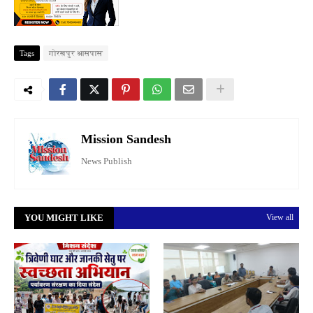
Tags
गोरखपुर आसपास
Mission Sandesh
News Publish
YOU MIGHT LIKE
View all