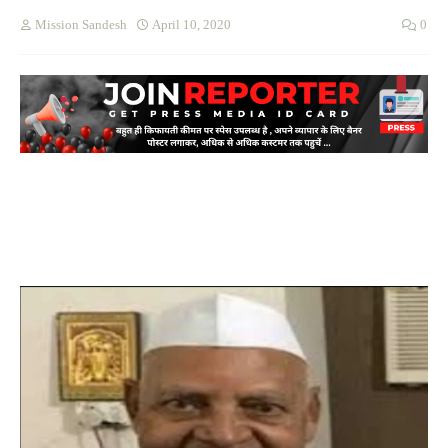
Mission Sandesh
April 10, 2020
0