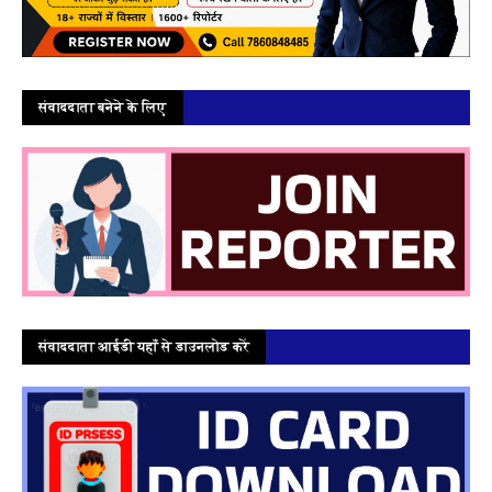
संवाददाता बनेने के लिए
संवाददाता आईडी यहाँ से डाउनलोड करें