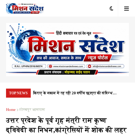
रंभ, 1.10 करोड़
किराए के मकान में रह रही 20 वर्षीय छात्रा की संदिग्ध
यूप
TOP NEWS
यता
परिस्थितियों में मौत, पुलिस हर पहलू की कर रही जांच
नही
Home
गोरखपुर आसपास
उत्तर प्रदेश के पूर्व गृह मंत्री राम कृष्ण
द्विवेदी का निधन,कांग्रेसियों में शोक की लहर