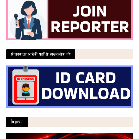
संवाददाता आईडी यहाँ से डाउनलोड करें
विज्ञापन