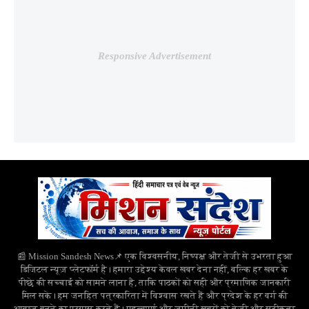
Responsive Advertisement
📰 Mission Sandesh News📌 एक विश्वसनीय, निष्पक्ष और तेजी से उभरता हुआ
डिजिटल न्यूज़ प्लेटफॉर्म है। हमारा उद्देश्य केवल खबर देना नहीं, बल्कि हर खबर के
पीछे की सच्चाई को सामने लाना है, ताकि पाठकों को सही और प्रमाणिक जानकारी
मिल सके। हम जनहित पत्रकारिता में विश्वास रखते हैं और प्रदेश के हर वर्ग की
आवाज बनने का प्रयास करते हैं। महत्वपूर्ण और जमीनी खबरों को तेज़ी और सटीकता