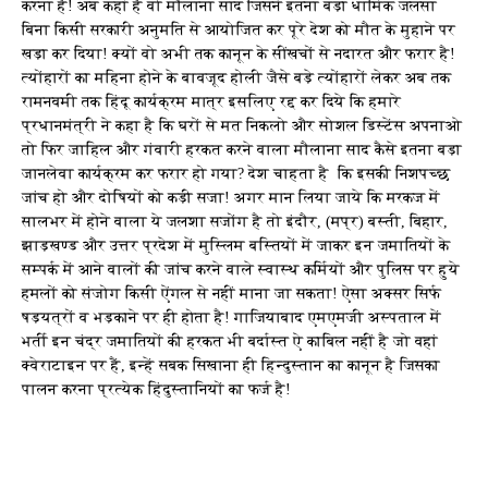
करना है! अब कहां है वो मौलाना साद जिसने इतना बड़ा धार्मिक जलसा
बिना किसी सरकारी अनुमति से आयोजित कर पूरे देश को मौत के मुहाने पर
खड़ा कर दिया! क्यों वो अभी तक कानून के सींखचों से नदारत और फरार है!
त्योंहारों का महिना होने के बावजूद होली जैसे बड़े त्योंहारों लेकर अब तक
रामनवमी तक हिंदू कार्यक्रम मात्र इसलिए रद्द कर दिये कि हमारे
प्रधानमंत्री ने कहा है कि घरों से मत निकलो और सोशल डिस्टेंस अपनाओ
तो फिर जाहिल और गंवारी हरकत करने वाला मौलाना साद कैसे इतना बड़ा
जानलेवा कार्यक्रम कर फरार हो गया? देश चाहता है कि इसकी निशपच्छ
जांच हो और दोषियों को कड़ी सजा! अगर मान लिया जाये कि मरकज में
सालभर में होने वाला ये जलशा सजोंग है तो इंदौर, (मप्र) बस्ती, बिहार,
झाड़खण्ड और उत्तर प्रदेश में मुस्लिम बस्तियों में जाकर इन जमातियों के
सम्पर्क में आने वालों की जांच करने वाले स्वास्थ कर्मियों और पुलिस पर हुये
हमलों को संजोग किसी ऐंगल से नहीं माना जा सकता! ऐसा अक्सर सिर्फ
षड़यत्रों व भड़काने पर ही होता है! गाजियाबाद एमएमजी अस्पताल में
भर्ती इन चंद्र जमातियों की हरकत भी बर्दास्त ऐ काबिल नहीं है जो वहां
क्वेराटाइन पर हैं, इन्हें सबक सिखाना ही हिन्दुस्तान का कानून है जिसका
पालन करना प्रत्येक हिंदुस्तानियों का फर्ज है!