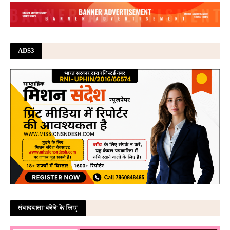
ADS3
संवाददाता बनेने के लिए