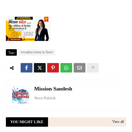
Tags
संपादकीय/लेखक के विचार
Mission Sandesh
News Publish
YOU MIGHT LIKE
View all