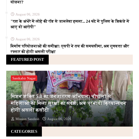
योजना?
August 06, 2026
"रात के अंधेरे में लोहे की रॉड से जानलेवा हमला... 24 घंटे में पुलिस के शिकंजे में
आए दो आरोपी"
August 06, 2026
निर्माण परियोजनाओं की समीक्षा: एसपी ने तय की समयसीमा, अब गुणवत्ता और
रफ्तार की होगी असली परीक्षा
FEATURED POST
Santkabir Nagar
मिशन शक्ति 5.0 का जनजागरण अभियान: चौपालों से
महिलाओं को मिला सुरक्षा का संदेश, अब प्रभावी क्रियान्वयन
होगी असली कसौटी
Mission Sandesh
August 06, 2026
CATEGORIES