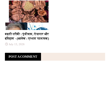
बढ़ती ग़रीबी : पूंजीवाद, रोज़गार और
इतिहास - (आलेख : प्रभात पटनायक)
July 13, 2026
POST A COMMENT