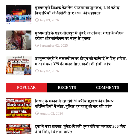
मुख्यमंत्री शिक्षक कैशलेस योजना का शुभारंभ, 1.10 करोड़
विद्यार्थियों को डीबीटी से ₹1200 की सहायता
July 09, 2026
मुख्यमंत्री के शहर गोरखपुर में गुंडई का तांडव : गश्त के दौरान
दरोगा और कांस्टेबल पर चाकू से हमला
September 02, 2025
उपमुख्यमंत्री ने संतकबीरनगर डीएम को कार्रवाई के दिए आदेश,
गाटा संख्या 375 की गलत हिस्साकशी की होगी जांच
July 02, 2026
POPULAR
RECENTS
COMMENTS
किराए के मकान में रह रही 20 वर्षीय छात्रा की संदिग्ध
परिस्थितियों में मौत, पुलिस हर पहलू की कर रही जांच
August 02, 2026
हवा में बड़ा झटका: फुकेट-दिल्ली एयर इंडिया फ्लाइट 300 फीट
नीचे गिरी, 14 लोग घायल