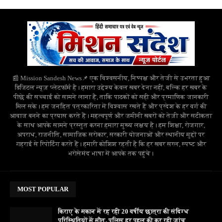
📰 Mission Sandesh News📌 एक विश्वसनीय, निष्पक्ष और तेजी से उभरता हुआ
डिजिटल न्यूज़ प्लेटफॉर्म है। हमारा उद्देश्य केवल खबर देना नहीं, बल्कि हर खबर के
पीछे की सच्चाई को सामने लाना है, ताकि पाठकों को सही और प्रमाणिक जानकारी
मिल सके। हम जनहित पत्रकारिता में विश्वास रखते हैं और प्रदेश के हर वर्ग की
आवाज बनने का प्रयास करते हैं। महत्वपूर्ण और जमीनी खबरों को तेज़ी और सटीकता
के साथ आपके सामने प्रस्तुत करना हमारा मुख्य लक्ष्य है। हम शिक्षा, रोजगार,
अपराध, राजनीति, सामाजिक सरोकार, सरकारी योजनाओं और स्थानीय मुद्दों पर
गहराई से रिपोर्टिंग करते हैं। हमारी कोशिश रहती है कि हर खबर सरल, स्पष्ट और
भरोसेमंद भाषा में आपके तक पहुंचे।
MOST POPULAR
किराए के मकान में रह रही 20 वर्षीय छात्रा की संदिग्ध
परिस्थितियों में मौत, पुलिस हर पहलू की कर रही जांच