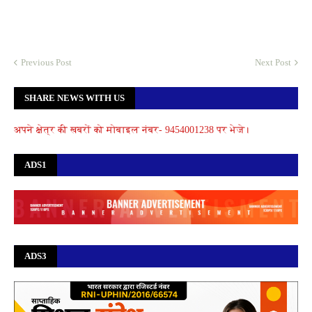
Previous Post
Next Post
SHARE NEWS WITH US
अपने क्षेत्र की खबरों को मोबाइल नंबर- 9454001238 पर भेजे।
ADS1
ADS3