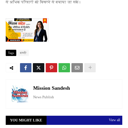
से अधिक परिवारों को बिखरने से बचाया जा सके।
Tags
बस्ती
Mission Sandesh
News Publish
YOU MIGHT LIKE
View all