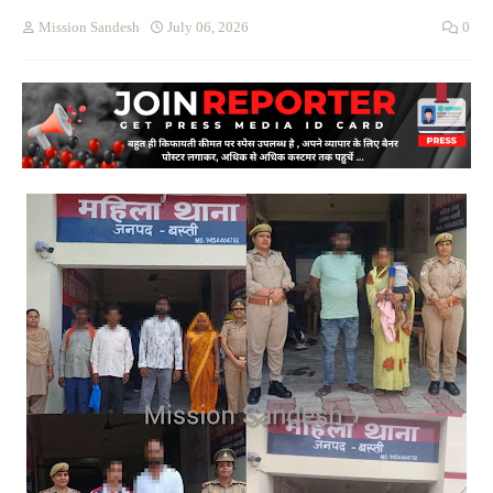
Mission Sandesh
July 06, 2026
0