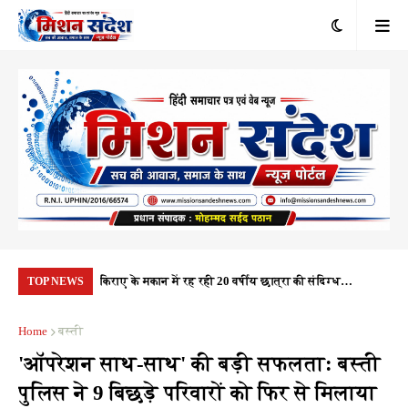
रंभ, 1.10 करोड़
किराए के मकान में रह रही 20 वर्षीय छात्रा की संदिग्ध
यूप
TOP NEWS
यता
परिस्थितियों में मौत, पुलिस हर पहलू की कर रही जांच
नही
Home
बस्ती
'ऑपरेशन साथ-साथ' की बड़ी सफलता: बस्ती
पुलिस ने 9 बिछड़े परिवारों को फिर से मिलाया