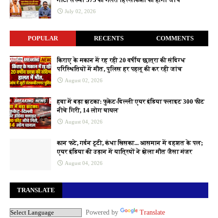
July 02, 2026
POPULAR
RECENTS
COMMENTS
किराए के मकान में रह रही 20 वर्षीय छात्रा की संदिग्ध
परिस्थितियों में मौत, पुलिस हर पहलू की कर रही जांच
August 02, 2026
हवा में बड़ा झटका: फुकेट-दिल्ली एयर इंडिया फ्लाइट 300 फीट
नीचे गिरी, 14 लोग घायल
August 04, 2026
कान फटे, गर्दन टूटी, कंधा खिसका... आसमान में दहशत के पल;
एयर इंडिया की उड़ान में यात्रियों ने झेला मौत जैसा मंजर
August 04, 2026
TRANSLATE
Powered by
Translate