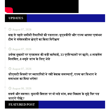
UPDATES
August 07, 2026
बाढ़ से पहले जमीनी तैयारियों की पड़ताल: यूएनडीपी और राज्य आपदा प्रबंधन
टीम ने संवेदनशील क्षेत्रों का किया निरीक्षण
August 07, 2026
उर्वरक दुकानों पर प्रशासन की बड़ी कार्रवाई, 33 प्रतिष्ठानों पर छापे; 4 लाइसेंस
निलंबित, 8 नमूने जांच के लिए भेजे
August 07, 2026
जीएसटी नियमों पर व्यापारियों ने रखीं बेबाक समस्याएँ, राज्य कर विभाग ने
समाधान का दिया भरोसा
August 06, 2026
सवर्ण और मदरसा: चुनावी बिसात पर दो बड़े दांव, क्या विकास के मुद्दे फिर पड़
जाएंगे पीछे?
FEATURED POST