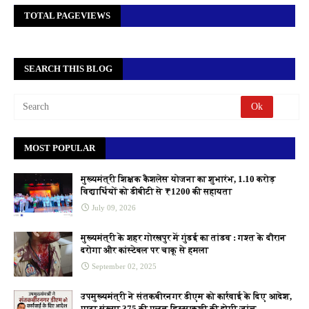
TOTAL PAGEVIEWS
SEARCH THIS BLOG
MOST POPULAR
मुख्यमंत्री शिक्षक कैशलेस योजना का शुभारंभ, 1.10 करोड़
विद्यार्थियों को डीबीटी से ₹1200 की सहायता
July 09, 2026
मुख्यमंत्री के शहर गोरखपुर में गुंडई का तांडव : गश्त के दौरान
दरोगा और कांस्टेबल पर चाकू से हमला
September 02, 2025
उपमुख्यमंत्री ने संतकबीरनगर डीएम को कार्रवाई के दिए आदेश,
गाटा संख्या 375 की गलत हिस्साकशी की होगी जांच