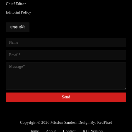
Chief Editor
Editorial Policy
संपर्क फ़ॉर्म
Copyright ©
2026
Mission Sandesh
Design By:
RedPixel
Home
About
Contact
RTL Version