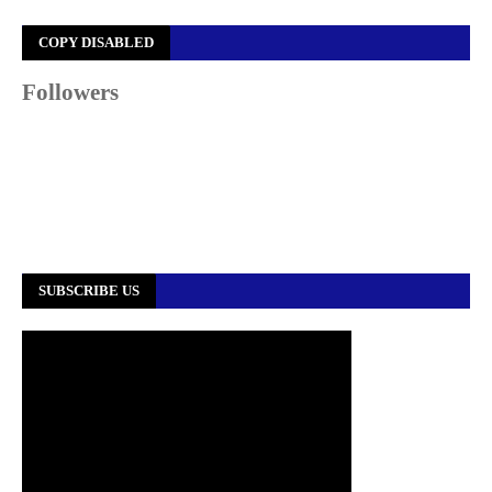
COPY DISABLED
Followers
SUBSCRIBE US