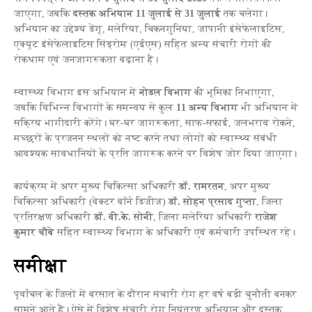
जाएगा, जबकि
दस्तक अभियान 11 जुलाई से 31 जुलाई
तक चलेगा।
अभियान का उद्देश्य डेंगू, मलेरिया, चिकनगुनिया, जापानी इंसेफेलाइटिस,
एक्यूट इंसेफेलाइटिस सिंड्रोम (एईएस) सहित अन्य संचारी रोगों की
रोकथाम एवं जनजागरूकता बढ़ाना है।
स्वास्थ्य विभाग इस अभियान में
नोडल विभाग
की भूमिका निभाएगा,
जबकि विभिन्न विभागों के समन्वय से कुल
11 अन्य विभाग
भी अभियान में
सक्रिय भागीदारी करेंगे। घर-घर जागरूकता, साफ-सफाई, जलभराव रोकने,
मच्छरों के प्रजनन स्थलों को नष्ट करने तथा लोगों को स्वास्थ्य संबंधी
आवश्यक सावधानियों के प्रति जागरूक करने पर विशेष जोर दिया जाएगा।
कार्यक्रम में अपर मुख्य चिकित्सा अधिकारी
डॉ. रामरतन
, अपर मुख्य
चिकित्सा अधिकारी (वेक्टर बॉर्न डिजीज)
डॉ. सोहन प्रसाद गुप्ता
, जिला
प्रतिरक्षण अधिकारी
डॉ. वी.के. सोनी
, जिला मलेरिया अधिकारी
राजेश
कुमार चौबे
सहित स्वास्थ्य विभाग के अधिकारी एवं कर्मचारी उपस्थित रहे।
समीक्षा
पूर्वांचल के जिलों में बरसात के दौरान संचारी रोग हर वर्ष बड़ी चुनौती बनकर
सामने आते हैं। ऐसे में विशेष संचारी रोग नियंत्रण अभियान और दस्तक