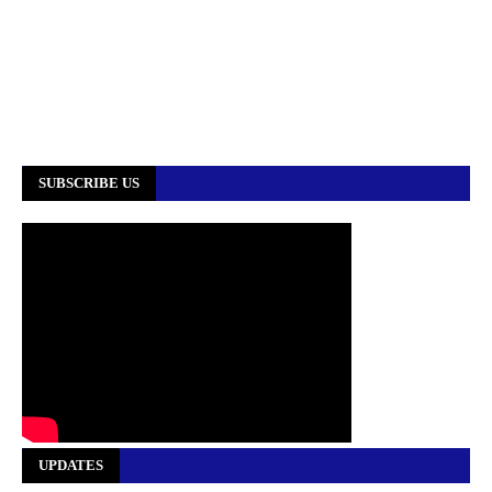
SUBSCRIBE US
UPDATES