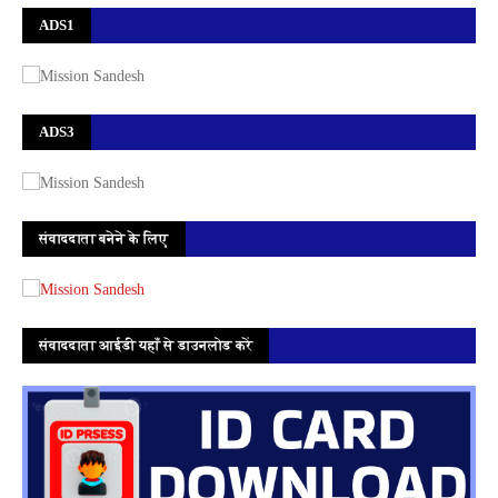
ADS1
ADS3
संवाददाता बनेने के लिए
संवाददाता आईडी यहाँ से डाउनलोड करें