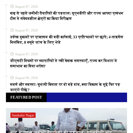
August 07, 2026
बाढ़ से पहले जमीनी तैयारियों की पड़ताल: यूएनडीपी और राज्य आपदा प्रबंधन
टीम ने संवेदनशील क्षेत्रों का किया निरीक्षण
August 07, 2026
उर्वरक दुकानों पर प्रशासन की बड़ी कार्रवाई, 33 प्रतिष्ठानों पर छापे; 4 लाइसेंस
निलंबित, 8 नमूने जांच के लिए भेजे
August 07, 2026
जीएसटी नियमों पर व्यापारियों ने रखीं बेबाक समस्याएँ, राज्य कर विभाग ने
समाधान का दिया भरोसा
August 06, 2026
सवर्ण और मदरसा: चुनावी बिसात पर दो बड़े दांव, क्या विकास के मुद्दे फिर पड़
जाएंगे पीछे?
FEATURED POST
Santkabir Nagar
बाढ़ से पहले जमीनी तैयारियों की पड़ताल: यूएनडीपी और