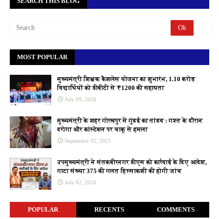
SEARCH THIS BLOG
MOST POPULAR
मुख्यमंत्री शिक्षक कैशलेस योजना का शुभारंभ, 1.10 करोड़
विद्यार्थियों को डीबीटी से ₹1200 की सहायता
July 09, 2026
मुख्यमंत्री के शहर गोरखपुर में गुंडई का तांडव : गश्त के दौरान
दरोगा और कांस्टेबल पर चाकू से हमला
September 02, 2025
उपमुख्यमंत्री ने संतकबीरनगर डीएम को कार्रवाई के दिए आदेश,
गाटा संख्या 375 की गलत हिस्साकशी की होगी जांच
July 02, 2026
POPULAR
RECENTS
COMMENTS