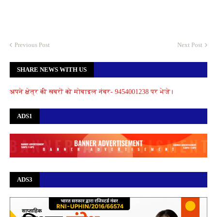
Previous Post
Next Post
SHARE NEWS WITH US
अपने क्षेत्र की खबरों को मोबाइल नंबर- 9454001238 पर भेजे।
ADS1
ADS3