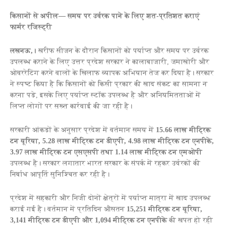
किसानों से अपील— समय पर उर्वरक पाने के लिए शत-प्रतिशत कराएं
फार्मर रजिस्ट्री
लखनऊ,।
खरीफ सीजन के दौरान किसानों को पर्याप्त और समय पर उर्वरक
उपलब्ध कराने के लिए उत्तर प्रदेश सरकार ने कालाबाजारी, जमाखोरी और
ओवररेटिंग करने वालों के खिलाफ व्यापक अभियान तेज कर दिया है। सरकार
ने स्पष्ट किया है कि किसानों को किसी प्रकार की खाद संकट का सामना न
करना पड़े, इसके लिए पर्याप्त स्टॉक उपलब्ध है और अनियमितताओं में
लिप्त लोगों पर सख्त कार्रवाई की जा रही है।
सरकारी आंकड़ों के अनुसार प्रदेश में वर्तमान समय में
15.66 लाख मीट्रिक
टन यूरिया, 5.28 लाख मीट्रिक टन डीएपी, 4.98 लाख मीट्रिक टन एनपीके,
3.97 लाख मीट्रिक टन एसएसपी तथा 1.14 लाख मीट्रिक टन एमओपी
उपलब्ध है। सरकार लगातार भारत सरकार के संपर्क में रहकर उर्वरकों की
निर्बाध आपूर्ति सुनिश्चित कर रही है।
प्रदेश में सहकारी और निजी दोनों क्षेत्रों में पर्याप्त मात्रा में खाद उपलब्ध
कराई गई है। वर्तमान में प्रतिदिन औसतन
15,251 मीट्रिक टन यूरिया,
3,141 मीट्रिक टन डीएपी और 1,094 मीट्रिक टन एनपीके
की खपत हो रही