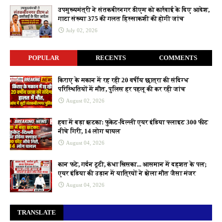
उपमुख्यमंत्री ने संतकबीरनगर डीएम को कार्रवाई के दिए आदेश,
गाटा संख्या 375 की गलत हिस्साकशी की होगी जांच
July 02, 2026
POPULAR
RECENTS
COMMENTS
किराए के मकान में रह रही 20 वर्षीय छात्रा की संदिग्ध
परिस्थितियों में मौत, पुलिस हर पहलू की कर रही जांच
August 02, 2026
हवा में बड़ा झटका: फुकेट-दिल्ली एयर इंडिया फ्लाइट 300 फीट
नीचे गिरी, 14 लोग घायल
August 04, 2026
कान फटे, गर्दन टूटी, कंधा खिसका... आसमान में दहशत के पल;
एयर इंडिया की उड़ान में यात्रियों ने झेला मौत जैसा मंजर
August 04, 2026
TRANSLATE