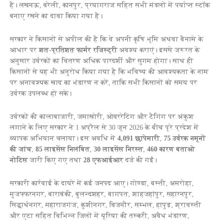
है। लखनऊ, बरेली, कानपुर, प्रयागराज सहित सभी मंडलों में पर्याप्त स्टॉक
बनाए रखने का दावा किया गया है।
सरकार ने किसानों से अपील की है कि वे अपनी कृषि भूमि अथवा बैनामे के
आधार पर
शत-प्रतिशत फार्मर रजिस्ट्री
अवश्य कराएं। इससे जरूरत के
अनुसार उर्वरकों का वितरण अधिक पारदर्शी और सुगम होगा। साथ ही
किसानों से यह भी अनुरोध किया गया है कि भविष्य की आवश्यकता के नाम
पर अनावश्यक खाद का भंडारण न करें, ताकि सभी किसानों को समय पर
उर्वरक उपलब्ध हो सके।
उर्वरकों की कालाबाजारी, जमाखोरी, ओवररेटिंग और टैगिंग पर अंकुश
लगाने के लिए सरकार ने 1 अप्रैल से 30 जून 2026 के बीच पूरे प्रदेश में
व्यापक अभियान चलाया। इस अवधि में
4,091 छापेमारी
,
75 उर्वरक नमूनों
की जांच
,
85 लाइसेंस निलंबित
,
30 लाइसेंस निरस्त
,
460 कारण बताओ
नोटिस
जारी किए गए तथा
28 एफआईआर
दर्ज की गईं।
सरकारी कार्रवाई के दायरे में कई जनपद आए। गोण्डा, बस्ती, अमरोहा,
मुजफ्फरनगर, बाराबंकी, बुलन्दशहर, बागपत, शाहजहांपुर, सहारनपुर,
सिद्धार्थनगर, महाराजगंज, कुशीनगर, बिजनौर, सम्भल, हापुड़, श्रावस्ती
और एटा सहित विभिन्न जिलों में यूरिया की तस्करी, अवैध भंडारण,