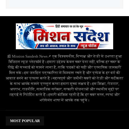
📰 Mission Sandesh News📌 एक विश्वसनीय, निष्पक्ष और तेजी से उभरता हुआ
डिजिटल न्यूज़ प्लेटफॉर्म है। हमारा उद्देश्य केवल खबर देना नहीं, बल्कि हर खबर के
पीछे की सच्चाई को सामने लाना है, ताकि पाठकों को सही और प्रमाणिक जानकारी
मिल सके। हम जनहित पत्रकारिता में विश्वास रखते हैं और प्रदेश के हर वर्ग की
आवाज बनने का प्रयास करते हैं। महत्वपूर्ण और जमीनी खबरों को तेज़ी और सटीकता
के साथ आपके सामने प्रस्तुत करना हमारा मुख्य लक्ष्य है। हम शिक्षा, रोजगार,
अपराध, राजनीति, सामाजिक सरोकार, सरकारी योजनाओं और स्थानीय मुद्दों पर
गहराई से रिपोर्टिंग करते हैं। हमारी कोशिश रहती है कि हर खबर सरल, स्पष्ट और
भरोसेमंद भाषा में आपके तक पहुंचे।
MOST POPULAR