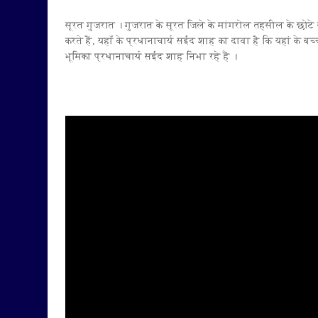
सूरत गुजरात । गुजरात के सूरत जिले के मांगरोल तहसील के छोटे
करते हैं, यहाँ के प्रधानाचार्य सईद शाह का दावा है कि यहां के बच
भूमिका प्रधानाचार्य सईद शाह निभा रहे हैं ।