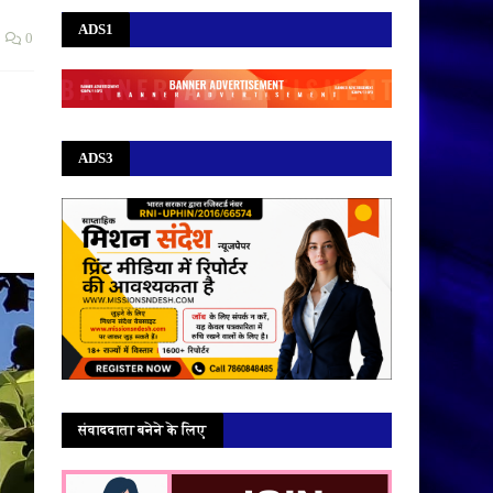
ADS1
0
ADS3
संवाददाता बनेने के लिए