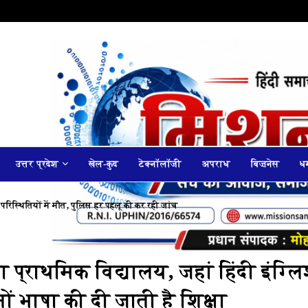
उत्तर प्रदेश
खेल-कुद
टेक्नॉलॉजी
अपराध
बिज़नेस
धर
 परिस्थितियों में मौत, पुलिस हर पहलू की कर रही जांच
 प्राथमिक विद्यालय, जहां हिंदी इंग्ल
ों भाषा की दी जाती है शिक्षा