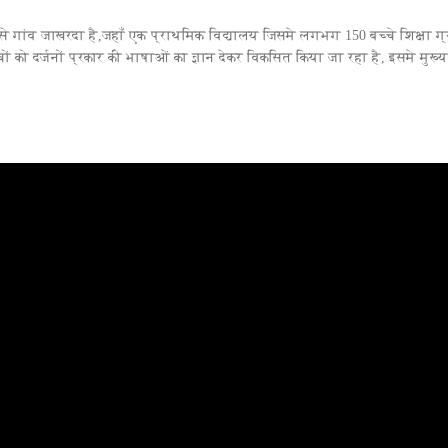
 से गांव जाखरदा है,जहाँ एक प्राथमिक विद्यालय जिसमे लगभग 150 बच्चे शिक्षा ग
्चों को दर्जनों प्रकार की भाषाओं का ज्ञान देकर विकसित किया जा रहा है, इसमे मुख्य