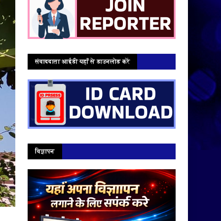
संवाददाता आईडी यहाँ से डाउनलोड करें
विज्ञापन