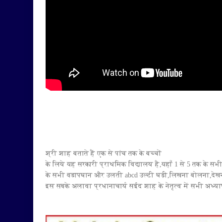
श्री शाह बताते हैं एक से पांच तक के बच्चों
के लिये यह सरकारी प्राथमिक विद्यालय है,यहाँ 1 से 5 तक के सभ
के सभी वडापघान और उलती abcd उल्टी घड़ी,लिखना बोलना,देखन
इस सबके अलावा प्रधानाचार्य सईद शाह के नेतृत्व में सभी अध्या