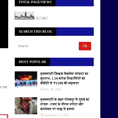
TOTAL PAGEVIEWS
357,867
SEARCH THIS BLOG
MOST POPULAR
मुख्यमंत्री शिक्षक कैशलेस योजना का
शुभारंभ, 1.10 करोड़ विद्यार्थियों को
डीबीटी से ₹1200 की सहायता
अब तक
July 09, 2026
मुख्यमंत्री के शहर गोरखपुर में गुंडई का
तांडव : गश्त के दौरान दरोगा और
कांस्टेबल पर चाकू से हमला
September 02, 2025