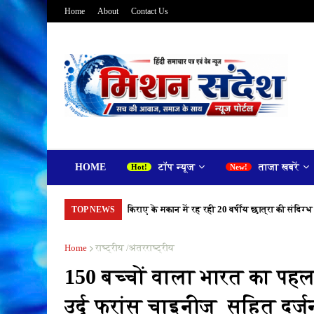
Home
About
Contact Us
HOME
टॉप न्यूज
ताजा खबरें
किराए के मकान में रह रही 20 वर्षीय छात्रा की संदिग्ध
TOP NEWS
Home
राष्ट्रीय /अंतरराष्ट्रीय
150 बच्चों वाला भारत का पहला
उर्दू फ्रांस चाइनीज सहित दर्जन