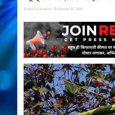
Mission Sandesh
February 07, 2020