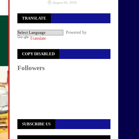
August 04, 2026
TRANSLATE
Powered by
Translate
COPY DISABLED
Followers
SUBSCRIBE US